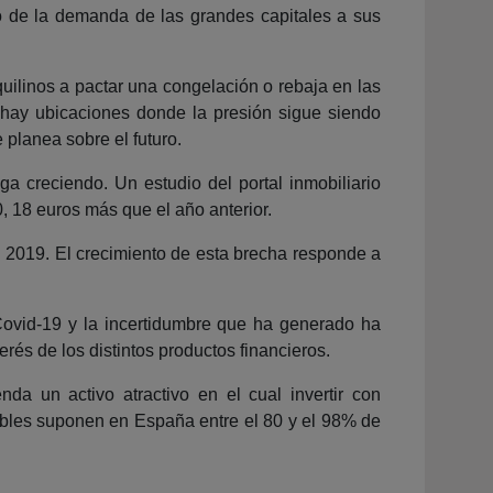
do de la demanda de las grandes capitales a sus
uilinos a pactar una congelación o rebaja en las
“hay ubicaciones donde la presión sigue siendo
planea sobre el futuro.
ga creciendo. Un estudio del portal inmobiliario
, 18 euros más que el año anterior.
n 2019. El crecimiento de esta brecha responde a
Covid-19 y la incertidumbre que ha generado ha
és de los distintos productos financieros.
da un activo atractivo en el cual invertir con
uebles suponen en España entre el 80 y el 98% de