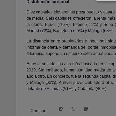
Distribución territorial
Diez capitales elevaron su presupuesto y cuatro 
de media. Seis capitales ofrecieron la renta má
la oferta: Teruel (-16%), Toledo (-11%) y Sori
Madrid (72%), Barcelona (65%) y Málaga (63%).
La distancia entre propietarios e inquilinos si
informe de oferta y demanda del portal inmobili
diferencia supone un esfuerzo extra anual para 
En este sentido, la casa más buscada en la ca
2019. Sin embargo, la mensualidad media de al
año a otro. En concreto, fue la segunda capita
y Málaga (63%). A nivel provincial, lideró el r
delante de Asturias (51%) y Cataluña (46%).
Compartir: