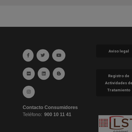
Aviso legal
Ir a facebook (abre en ventana nueva)
Ir a twitter (abre en ventana nueva)
Ir a YouTube (abre en ventana nueva
Ir a Flickr (abre en ventana nueva)
Ir a Linkedin (abre en ventana nueva)
Ir al Blog (abre en ventana nueva)
Registro de
Actividades d
Tratamiento
Ir a Instagram (abre en ventana nueva)
Contacto Consumidores
Teléfono:
900 10 11 41