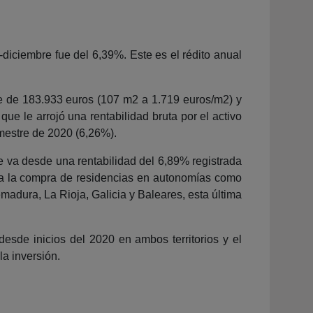
e-diciembre fue del 6,39%. Este es el rédito anual
ue de 183.933 euros (107 m2 a 1.719 euros/m2) y
ue le arrojó una rentabilidad bruta por el activo
imestre de 2020 (6,26%).
ue va desde una rentabilidad del 6,89% registrada
ara la compra de residencias en autonomías como
emadura, La Rioja, Galicia y Baleares, esta última
esde inicios del 2020 en ambos territorios y el
la inversión.