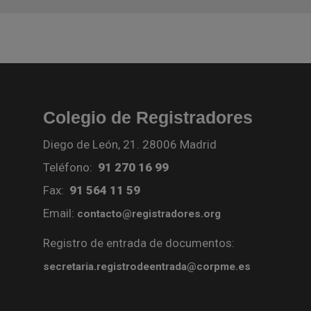
Colegio de Registradores
Diego de León, 21. 28006 Madrid
Teléfono:
91 270 16 99
Fax:
91 564 11 59
Email:
contacto@registradores.org
Registro de entrada de documentos:
secretaria.registrodeentrada@corpme.es