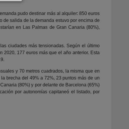
 demanda pudo destinar más al alquiler: 850 euros
cio de salida de la demanda estuvo por encima de
a estarían en Las Palmas de Gran Canaria (80%),
de las ciudades más tensionadas. Según el último
en 2020, 177 euros más que el año anterior. Esta
19.
nsuales y 70 metros cuadrados, la misma que en
o la brecha del 49% a 72%, 23 puntos más de un
 Canaria (80%) y por delante de Barcelona (65%)
icación por autonomías capitaneó el listado, por