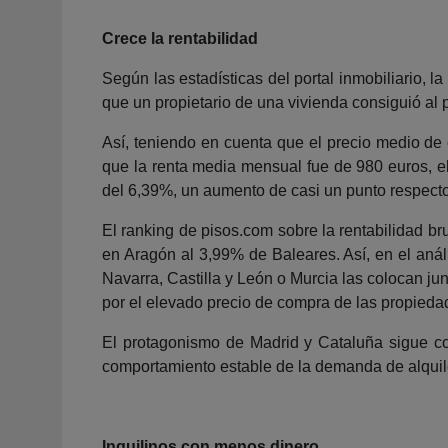
Crece la rentabilidad
Según las estadísticas del portal inmobiliario, l
que un propietario de una vivienda consiguió al p
Así, teniendo en cuenta que el precio medio de
que la renta media mensual fue de 980 euros, el 
del 6,39%, un aumento de casi un punto respecto 
El ranking de pisos.com sobre la rentabilidad br
en Aragón al 3,99% de Baleares. Así, en el aná
Navarra, Castilla y León o Murcia las colocan jun
por el elevado precio de compra de las propiedad
El protagonismo de Madrid y Cataluña sigue con
comportamiento estable de la demanda de alquiler
Inquilinos con menos dinero