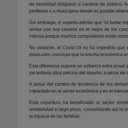
de movilidad obligaron a cambiar de público. A
periferias o a municipios donde es posible obte
Sin embargo, el experto admite que “el fuerte i
rentas con sus caseros en el mejor de los cas
intensa porque muchos compradores están retrasa
No obstante, el Covid-19 no ha impedido que el 
pisos.com, concluye que la brecha económica ent
Esta diferencia supone un esfuerzo extra anual 
los todavía altos precios del alquiler, a pesar 
A pesar del cambio de tendencia de los demand
impactado en el sector económico y en el mercado
Esta coyuntura ha beneficiado al sector inmob
rentabilidad a largo plazo, consolidando así la
la riqueza de las familias.