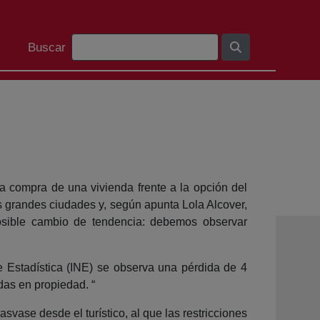
Bilaketa barra
Buscar
la compra de una vivienda frente a la opción del
as grandes ciudades y, según apunta Lola Alcover,
osible cambio de tendencia: debemos observar
e Estadística (INE) se observa una pérdida de 4
das en propiedad. “
asvase desde el turístico, al que las restricciones