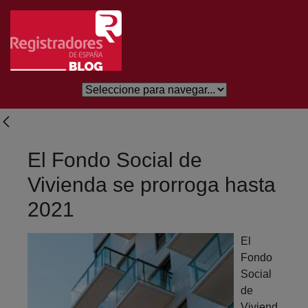
Eduki nagusira joan
El Fondo Social de
Vivienda se prorroga hasta
2021
El
Fondo
Social
de
Viviend