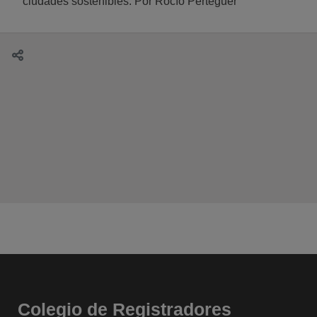
ciudades sostenibles. Por Rocío Perteguer
Colegio de Registradores