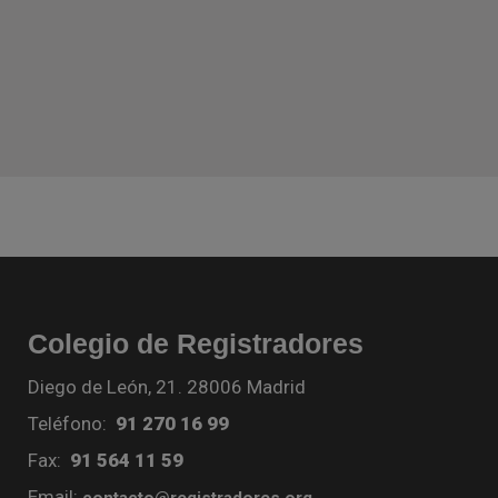
Colegio de Registradores
Diego de León, 21. 28006 Madrid
Teléfono:
91 270 16 99
Fax:
91 564 11 59
Email:
contacto@registradores.org