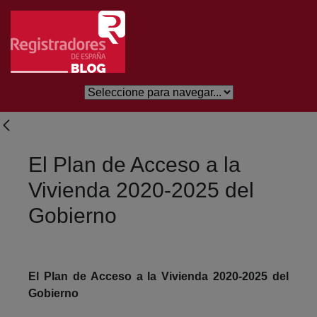
Eduki nagusira joan
El Plan de Acceso a la
Vivienda 2020-2025 del
Gobierno
El Plan de Acceso a la Vivienda 2020-2025 del
Gobierno