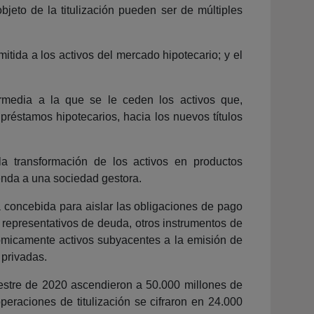
bjeto de la titulización pueden ser de múltiples
itida a los activos del mercado hipotecario; y el
ermedia a la que se le ceden los activos que,
 préstamos hipotecarios, hacia los nuevos títulos
la transformación de los activos en productos
enda a una sociedad gestora.
tá concebida para aislar las obligaciones de pago
 representativos de deuda, otros instrumentos de
onómicamente activos subyacentes a la emisión de
 privadas.
mestre de 2020 ascendieron a 50.000 millones de
peraciones de titulización se cifraron en 24.000