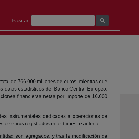
Bilaketa barra
Buscar
 total de 766.000 millones de euros, mientras que
os datos estadísticos del Banco Central Europeo.
iones financieras netas por importe de 16.000
ades instrumentales dedicadas a operaciones de
s de euros registrados en el trimestre anterior.
entidad son agregados, y tras la modificación de