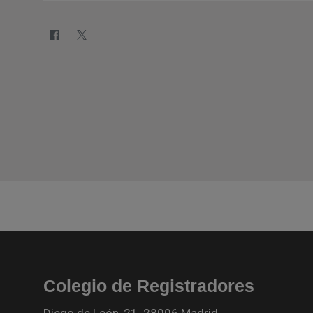
Colegio de Registradores
Diego de León, 21. 28006 Madrid