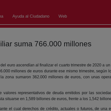
ma
Ayuda al Ciudadano
Web
miliar suma 766.000 millones
l euro ascendían al finalizar el cuarto trimestre de 2020 a un
n 6.000 millones de euros durante ese mismo trimestre, según l
 la zona sumaron 362.000 millones de euros, con unas operac
 de valores representativos de deuda emitidos por las socied
ta situarse en 1,589 billones de euros, frente a los 1,542 billone
nte el cual derechos de crédito, actuales o futuros, de una 