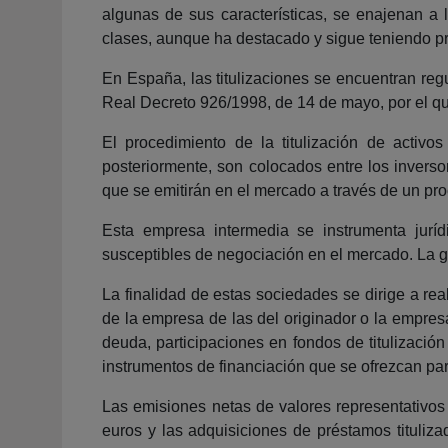
algunas de sus características, se enajenan a l
clases, aunque ha destacado y sigue teniendo pre
En España, las titulizaciones se encuentran regu
Real Decreto 926/1998, de 14 de mayo, por el que
El procedimiento de la titulización de activ
posteriormente, son colocados entre los inversor
que se emitirán en el mercado a través de un pr
Esta empresa intermedia se instrumenta juríd
susceptibles de negociación en el mercado. La g
La finalidad de estas sociedades se dirige a rea
de la empresa de las del originador o la empres
deuda, participaciones en fondos de titulizació
instrumentos de financiación que se ofrezcan par
Las emisiones netas de valores representativos
euros y las adquisiciones de préstamos tituliza