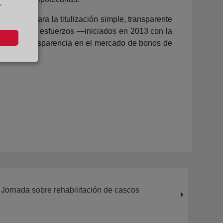
"
n marco para la titulización simple, transparente
así como los esfuerzos —iniciados en 2013 con la
rado de transparencia en el mercado de bonos de
 Jornada sobre rehabilitación de cascos