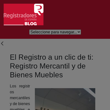
Eduki nagusira joan
El Registro a un clic de ti:
Registro Mercantil y de
Bienes Muebles
Los registr
os
mercantiles
y de bienes
muebles e