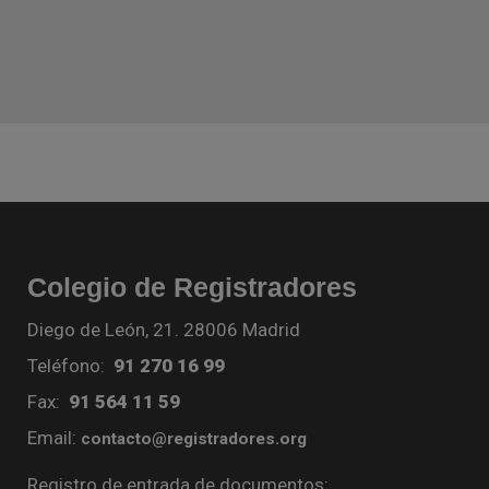
Colegio de Registradores
Diego de León, 21. 28006 Madrid
Teléfono:
91 270 16 99
Fax:
91 564 11 59
Email:
contacto@registradores.org
Registro de entrada de documentos: