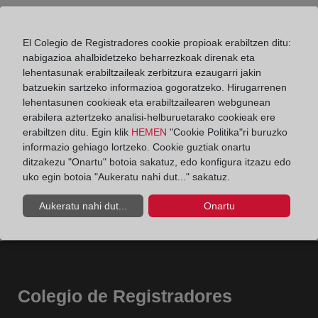
El Colegio de Registradores cookie propioak erabiltzen ditu:
nabigazioa ahalbidetzeko beharrezkoak direnak eta
lehentasunak erabiltzaileak zerbitzura ezaugarri jakin
batzuekin sartzeko informazioa gogoratzeko. Hirugarrenen
lehentasunen cookieak eta erabiltzailearen webgunean
erabilera aztertzeko analisi-helburuetarako cookieak ere
erabiltzen ditu. Egin klik
HEMEN
"Cookie Politika"ri buruzko
informazio gehiago lortzeko. Cookie guztiak onartu
ditzakezu "Onartu" botoia sakatuz, edo konfigura itzazu edo
uko egin botoia "Aukeratu nahi dut..." sakatuz.
Aukeratu nahi dut...
Onartu
Colegio de Registradores