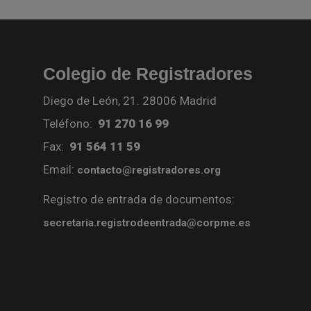
Colegio de Registradores
Diego de León, 21. 28006 Madrid
Teléfono:
91 270 16 99
Fax:
91 564 11 59
Email:
contacto@registradores.org
Registro de entrada de documentos:
secretaria.registrodeentrada@corpme.es