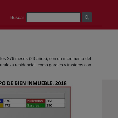
Bilaketa barra
Buscar
 los 276 meses (23 años), con un incremento del
raleza residencial, como garajes y trasteros con