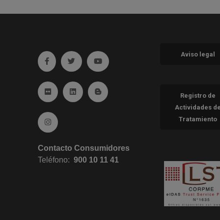
Aviso legal
Ir a facebook (abre en ventana nueva)
Ir a twitter (abre en ventana nueva)
Ir a YouTube (abre en ventana nueva
Ir a Flickr (abre en ventana nueva)
Ir a Linkedin (abre en ventana nueva)
Ir al Blog (abre en ventana nueva)
Registro de
Actividades d
Tratamiento
Ir a Instagram (abre en ventana nueva)
Contacto Consumidores
Teléfono:
900 10 11 41