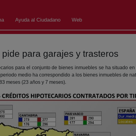
ma
Ayuda al Ciudadano
Web
 pide para garajes y trasteros
ecarios para el conjunto de bienes inmuebles se ha situado en
periodo medio ha correspondido a los bienes inmuebles de natu
83 meses (23 años y 7 meses).