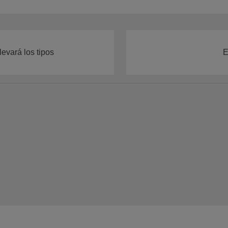
levará los tipos
E