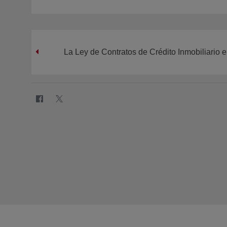
La Ley de Contratos de Crédito Inmobiliario e