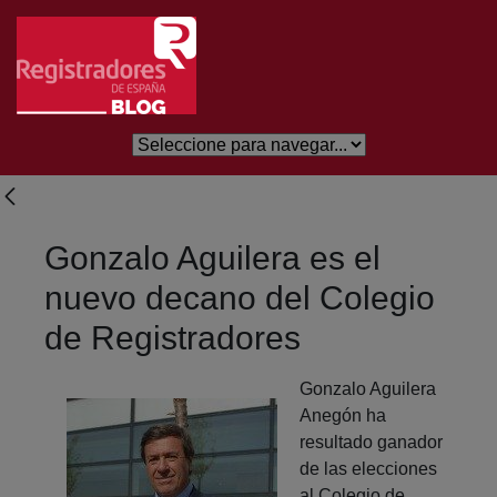
Eduki nagusira joan
Gonzalo Aguilera es el
nuevo decano del Colegio
de Registradores
Gonzalo Aguilera
Anegón ha
resultado ganador
de las elecciones
al Colegio de