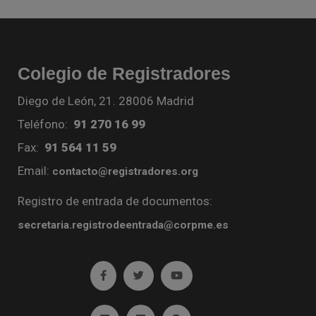
Colegio de Registradores
Diego de León, 21. 28006 Madrid
Teléfono:
91 270 16 99
Fax:
91 564 11 59
Email:
contacto@registradores.org
Registro de entrada de documentos:
secretaria.registrodeentrada@corpme.es
Ir a facebook (abre en ventana nueva)
Ir a twitter (abre en ventana nueva)
Ir a YouTube (abre en venta