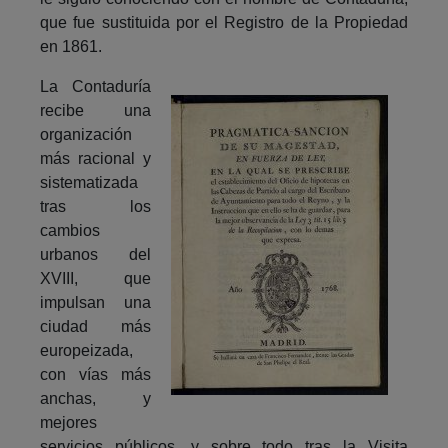
que fue sustituida por el Registro de la Propiedad
en 1861.
La Contaduría
recibe una
organización
más racional y
sistematizada
tras los
cambios
urbanos del
XVIII, que
impulsan una
ciudad más
europeizada,
con vías más
anchas, y
mejores
servicios públicos, y sobre todo tras la Visita