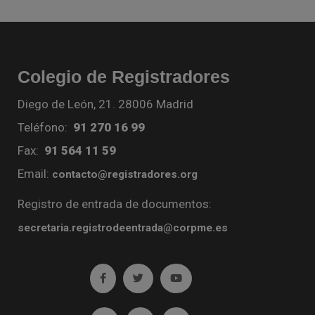
Colegio de Registradores
Diego de León, 21. 28006 Madrid
Teléfono:
91 270 16 99
Fax:
91 564 11 59
Email:
contacto@registradores.org
Registro de entrada de documentos:
secretaria.registrodeentrada@corpme.es
Ir a facebook (abre en ventana nueva)
Ir a twitter (abre en ventana nueva)
Ir a YouTube (abre en venta