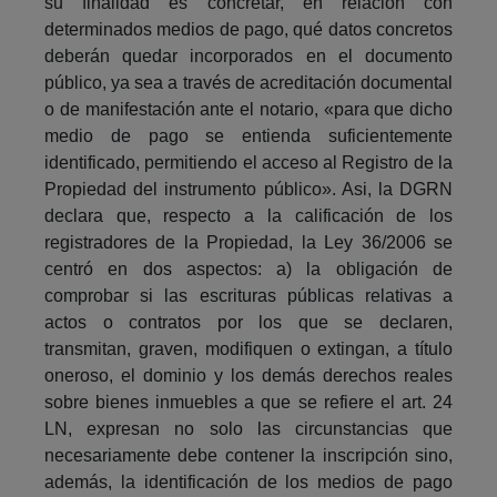
su finalidad es concretar, en relación con
determinados medios de pago, qué datos concretos
deberán quedar incorporados en el documento
público, ya sea a través de acreditación documental
o de manifestación ante el notario, «para que dicho
medio de pago se entienda suficientemente
identificado, permitiendo el acceso al Registro de la
Propiedad del instrumento público». Asi, la DGRN
declara que, respecto a la calificación de los
registradores de la Propiedad, la Ley 36/2006 se
centró en dos aspectos: a) la obligación de
comprobar si las escrituras públicas relativas a
actos o contratos por los que se declaren,
transmitan, graven, modifiquen o extingan, a título
oneroso, el dominio y los demás derechos reales
sobre bienes inmuebles a que se refiere el art. 24
LN, expresan no solo las circunstancias que
necesariamente debe contener la inscripción sino,
además, la identificación de los medios de pago