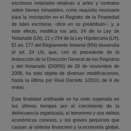
escrituras notariales relativas a actos y contratos
sobre bienes inmuebles, como requisito necesario
para la inscripción en el Registro de la Propiedad
de tales escrituras −dice en su preámbulo−, y, a
este efecto, modifica los arts. 24 de la Ley de
Notariado (LN), 21 y 254 de la Ley Hipotecaria (LH).
El art. 177 del Reglamento Notarial (RN) desarrolla
el art. 24 LN, que, con el precedente de la
Instrucción de la Dirección General de los Registros
y del Notariado (DGRN) de 28 de noviembre de
2006, ha sido objeto de diversas modificaciones,
hasta la última por Real Decreto 1/2010, de 8 de
enero.
Esta finalidad antifraude se ha visto superada en
los últimos tiempos por el crecimiento de la
delincuencia organizada, el terrorismo y sus delitos
económicos conexos, y los graves perjuicios que
causan al sistema financiero y la economía global,