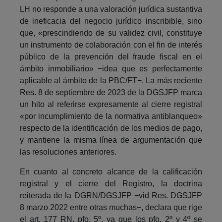
LH no responde a una valoración jurídica sustantiva
de ineficacia del negocio jurídico inscribible, sino
que, «prescindiendo de su validez civil, constituye
un instrumento de colaboración con el fin de interés
público de la prevención del fraude fiscal en el
ámbito inmobiliario» −idea que es perfectamente
aplicable al ámbito de la PBC/FT−. La más reciente
Res. 8 de septiembre de 2023 de la DGSJFP marca
un hito al referirse expresamente al cierre registral
«por incumplimiento de la normativa antiblanqueo»
respecto de la identificación de los medios de pago,
y mantiene la misma línea de argumentación que
las resoluciones anteriores.
En cuanto al concreto alcance de la calificación
registral y el cierre del Registro, la doctrina
reiterada de la DGRN/DGSJFP −vid Res. DGSJFP
8 marzo 2022 entre otras muchas−, declara que rige
el art. 177 RN, pfo. 5º, ya que los pfo. 2º y 4º se