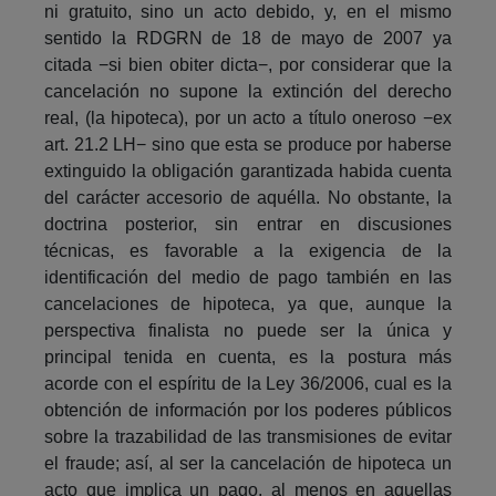
ni gratuito, sino un acto debido, y, en el mismo
sentido la RDGRN de 18 de mayo de 2007 ya
citada −si bien obiter dicta−, por considerar que la
cancelación no supone la extinción del derecho
real, (la hipoteca), por un acto a título oneroso −ex
art. 21.2 LH− sino que esta se produce por haberse
extinguido la obligación garantizada habida cuenta
del carácter accesorio de aquélla. No obstante, la
doctrina posterior, sin entrar en discusiones
técnicas, es favorable a la exigencia de la
identificación del medio de pago también en las
cancelaciones de hipoteca, ya que, aunque la
perspectiva finalista no puede ser la única y
principal tenida en cuenta, es la postura más
acorde con el espíritu de la Ley 36/2006, cual es la
obtención de información por los poderes públicos
sobre la trazabilidad de las transmisiones de evitar
el fraude; así, al ser la cancelación de hipoteca un
acto que implica un pago, al menos en aquellas