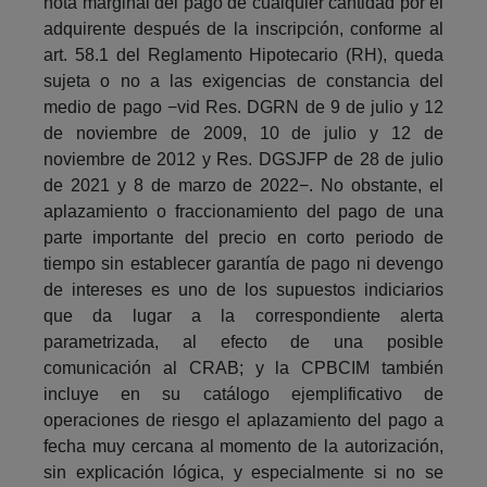
nota marginal del pago de cualquier cantidad por el
adquirente después de la inscripción, conforme al
art. 58.1 del Reglamento Hipotecario (RH), queda
sujeta o no a las exigencias de constancia del
medio de pago −vid Res. DGRN de 9 de julio y 12
de noviembre de 2009, 10 de julio y 12 de
noviembre de 2012 y Res. DGSJFP de 28 de julio
de 2021 y 8 de marzo de 2022−. No obstante, el
aplazamiento o fraccionamiento del pago de una
parte importante del precio en corto periodo de
tiempo sin establecer garantía de pago ni devengo
de intereses es uno de los supuestos indiciarios
que da lugar a la correspondiente alerta
parametrizada, al efecto de una posible
comunicación al CRAB; y la CPBCIM también
incluye en su catálogo ejemplificativo de
operaciones de riesgo el aplazamiento del pago a
fecha muy cercana al momento de la autorización,
sin explicación lógica, y especialmente si no se