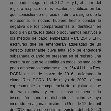
empleados, según el art. 21.2 LH; y b) el cierre del
registro respecto de las escrituras públicas en las
que, consistiendo el precio en dinero o signo que lo
represente, el notario hubiere hecho constar la
negativa de los comparecientes a identificar, en
todo o en parte, los datos o documentos relativos a
los medios de pago empleados –art. 254.3 LH−,
escrituras que se entenderán aquejadas de un
defecto subsanable cuya falta sólo se entenderá
subsanada cuando se presente en el registro una
escritura en que se identifiquen todos los medios de
pago empleados conforme al art. 254.4 LH. La Res.
DGRN de 11 de marzo de 2016 −aclarando la
citada Res. DGRN 18 de mayo de 2007− afirma
expresamente la competencia del registrador, que
deberá examinar y en su caso suspender la
inscripción cuando en dicha identificación se haya
incurrido en alguna omisión. La Res. de 12 de abril
de 2018 apunta que el cierre registral del art. 254.3