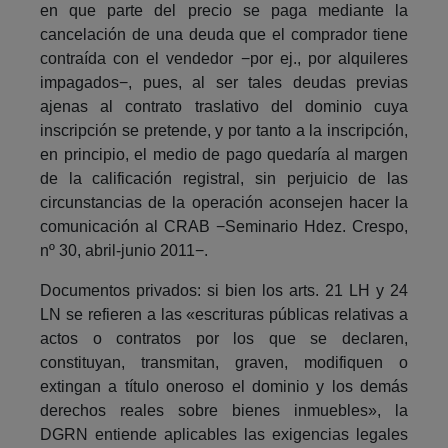
en que parte del precio se paga mediante la
cancelación de una deuda que el comprador tiene
contraída con el vendedor −por ej., por alquileres
impagados−, pues, al ser tales deudas previas
ajenas al contrato traslativo del dominio cuya
inscripción se pretende, y por tanto a la inscripción,
en principio, el medio de pago quedaría al margen
de la calificación registral, sin perjuicio de las
circunstancias de la operación aconsejen hacer la
comunicación al CRAB −Seminario Hdez. Crespo,
nº 30, abril-junio 2011−.
Documentos privados: si bien los arts. 21 LH y 24
LN se refieren a las «escrituras públicas relativas a
actos o contratos por los que se declaren,
constituyan, transmitan, graven, modifiquen o
extingan a título oneroso el dominio y los demás
derechos reales sobre bienes inmuebles», la
DGRN entiende aplicables las exigencias legales