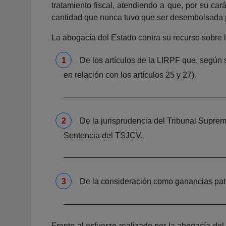
tratamiento fiscal, atendiendo a que, por su c
cantidad que nunca tuvo que ser desembolsada p
La abogacía del Estado centra su recurso sobre l
De los artículos de la LIRPF que, según s
en relación con los artículos 25 y 27).
De la jurisprudencia del Tribunal Supre
Sentencia del TSJCV.
De la consideración como ganancias patri
Frente al esfuerzo realizado por la abogacía de