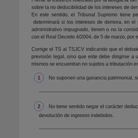
sobre la no deducibilidad de los intereses de d
En este sentido, el Tribunal Supremo tiene p
determinará si los intereses de demora, en e
administrativo impugnado, tienen o no la consid
con el Real Decreto 4/2004, de 5 de marzo, por
Corrige el TS al TSJCV indicando que el debate
previsión legal, sino que este debe dirigirse a
mismos se encuentran no sujetos a tributación en
No suponen una ganancia patrimonial, sin
No tiene sentido negar el carácter deduc
devolución de ingresos indebidos.