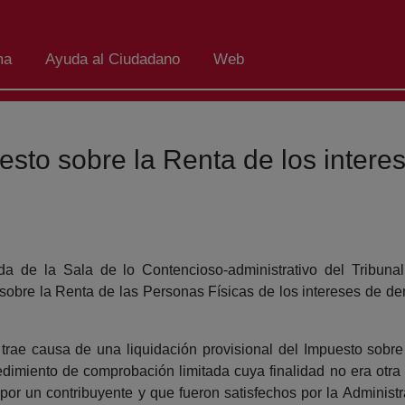
ma
Ayuda al Ciudadano
Web
esto sobre la Renta de los intere
a de la Sala de lo Contencioso-administrativo del Tribun
 sobre la Renta de las Personas Físicas de los intereses de 
 trae causa de una liquidación provisional del Impuesto sobr
imiento de comprobación limitada cuya finalidad no era otra 
 por un contribuyente y que fueron satisfechos por la Administr