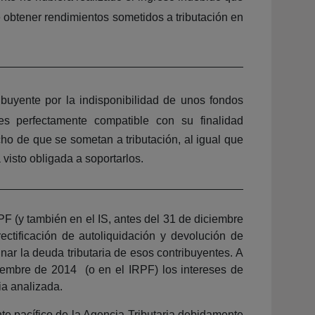
 obtener rendimientos sometidos a tributación en
ribuyente por la indisponibilidad de unos fondos
es perfectamente compatible con su finalidad
o de que se sometan a tributación, al igual que
isto obligada a soportarlos.
PF (y también en el IS, antes del 31 de diciembre
ectificación de autoliquidación y devolución de
inar la deuda tributaria de esos contribuyentes. A
iembre de 2014 (o en el IRPF) los intereses de
ia analizada.
te pacífico de la Agencia Tributaria debidamente