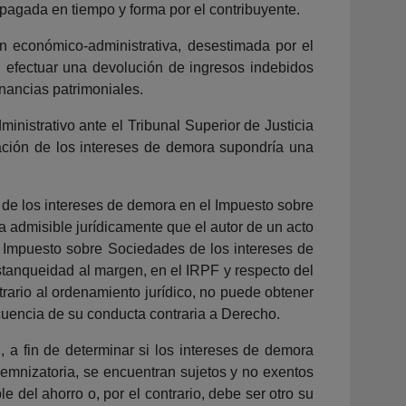
pagada en tiempo y forma por el contribuyente.
ón económico-administrativa, desestimada por el
 efectuar una devolución de ingresos indebidos
anancias patrimoniales.
inistrativo ante el Tribunal Superior de Justicia
tación de los intereses de demora supondría una
 de los intereses de demora en el Impuesto sobre
admisible jurídicamente que el autor de un acto
el Impuesto sobre Sociedades de los intereses de
stanqueidad al margen, en el IRPF y respecto del
trario al ordenamiento jurídico, no puede obtener
cuencia de su conducta contraria a Derecho.
, a fin de determinar si los intereses de demora
demnizatoria, se encuentran sujetos y no exentos
 del ahorro o, por el contrario, debe ser otro su