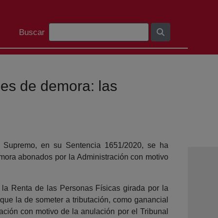
Bilaketa barra
Buscar
ses de demora: las
al Supremo, en su Sentencia 1651/2020, se ha
demora abonados por la Administración con motivo
e la Renta de las Personas Físicas girada por la
que la de someter a tributación, como ganancial
ación con motivo de la anulación por el Tribunal