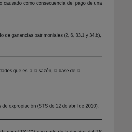
uicio causado como consecuencia del pago de una
lo de ganancias patrimoniales (2, 6, 33.1 y 34.b),
ades que es, a la sazón, la base de la
s de expropiación (STS de 12 de abril de 2010).
ida por el TSJCV que parte de la doctrina del TS