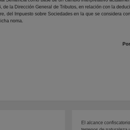
 de la Dirección General de Tributos, en relación con la deducib
re, del Impuesto sobre Sociedades en la que se considera com
dicha noma.
Por
El alcance confiscatori
terrenos de naturaleza