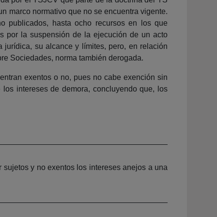
 un marco normativo que no se encuentra vigente.
no publicados, hasta ocho recursos en los que
 por la suspensión de la ejecución de un acto
urídica, su alcance y límites, pero, en relación
sobre Sociedades, norma también derogada.
uentran exentos o no, pues no cabe exención sin
de los intereses de demora, concluyendo que, los
r sujetos y no exentos los intereses anejos a una