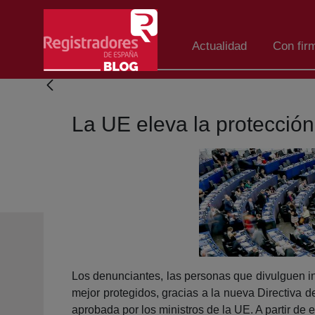
Eduki nagusira joan
Actualidad
Con fir
La UE eleva la protección
Los denunciantes, las personas que divulguen in
mejor protegidos, gracias a la nueva Directiva 
aprobada por los ministros de la UE. A partir d