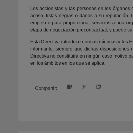
Los accionistas y las personas en los órganos d
acoso, listas negras o daños a su reputación. L
empleo o para proporcionar servicios a una orga
etapa de negociación precontractual, y puede suf
Esta Directiva introduce normas mínimas y los E
informante, siempre que dichas disposiciones n
Directiva no constituirá en ningún caso motivo pa
en los ámbitos en los que se aplica.
Compartir: