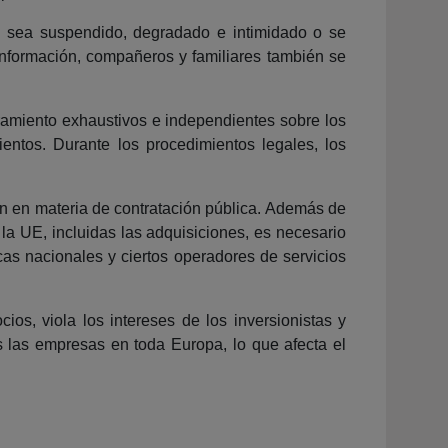
te sea suspendido, degradado e intimidado o se
 información, compañeros y familiares también se
amiento exhaustivos e independientes sobre los
ientos. Durante los procedimientos legales, los
ón en materia de contratación pública. Además de
 la UE, incluidas las adquisiciones, es necesario
cas nacionales y ciertos operadores de servicios
os, viola los intereses de los inversionistas y
as las empresas en toda Europa, lo que afecta el