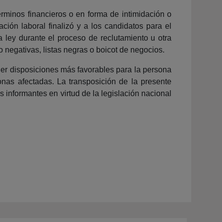
érminos financieros o en forma de intimidación o
ción laboral finalizó y a los candidatos para el
a ley durante el proceso de reclutamiento u otra
 negativas, listas negras o boicot de negocios.
ner disposiciones más favorables para la persona
onas afectadas. La transposición de la presente
s informantes en virtud de la legislación nacional