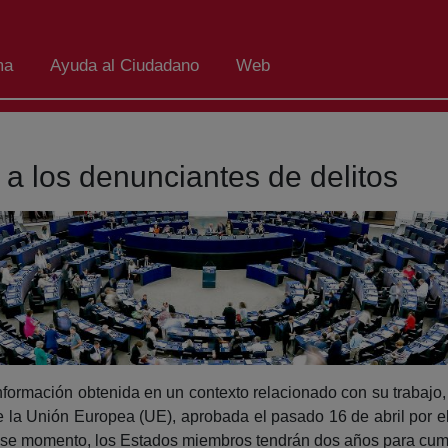
ma
Ayuda al Ciudadano
Web
 a los denunciantes de delitos
formación obtenida en un contexto relacionado con su trabajo, 
de la Unión Europea (UE), aprobada el pasado 16 de abril por
e ese momento, los Estados miembros tendrán dos años para cum