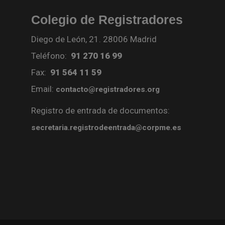
Colegio de Registradores
Diego de León, 21. 28006 Madrid
Teléfono:
91 270 16 99
Fax:
91 564 11 59
Email:
contacto@registradores.org
Registro de entrada de documentos:
secretaria.registrodeentrada@corpme.es