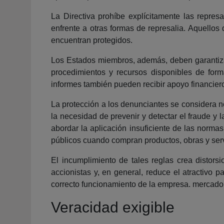
La Directiva prohíbe explícitamente las repre
enfrente a otras formas de represalia. Aquellos
encuentran protegidos.
Los Estados miembros, además, deben garantiza
procedimientos y recursos disponibles de forma
informes también pueden recibir apoyo financiero
La protección a los denunciantes se considera n
la necesidad de prevenir y detectar el fraude y 
abordar la aplicación insuficiente de las norma
públicos cuando compran productos, obras y serv
El incumplimiento de tales reglas crea distors
accionistas y, en general, reduce el atractivo 
correcto funcionamiento de la empresa. mercado 
Veracidad exigible