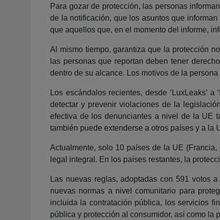
Para gozar de protección, las personas informan
de la notificación, que los asuntos que informa
que aquellos que, en el momento del informe, in
Al mismo tiempo, garantiza que la protección no
las personas que reportan deben tener derecho a
dentro de su alcance. Los motivos de la persona 
Los escándalos recientes, desde ‘LuxLeaks’ a 
detectar y prevenir violaciones de la legislaci
efectiva de los denunciantes a nivel de la UE 
también puede extenderse a otros países y a la 
Actualmente, solo 10 países de la UE (Francia, H
legal integral. En los países restantes, la protec
Las nuevas reglas, adoptadas con 591 votos a 
nuevas normas a nivel comunitario para prote
incluida la contratación pública, los servicios f
pública y protección al consumidor, así como la 