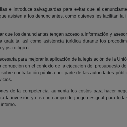
salias e introduce salvaguardas para evitar que el denuncian
 que asisten a los denunciantes, como quienes les facilitan la
r que los denunciantes tengan acceso a información y asesor
 gratuita, así como asistencia jurídica durante los procedim
 y psicológico.
ecesaria para mejorar la aplicación de la legislación de la Uni
la corrupción en el contexto de la ejecución del presupuesto de
s sobre contratación pública por parte de las autoridades públi
icios.
iones de la competencia, aumenta los costos para hacer negoci
para la inversión y crea un campo de juego desigual para tod
interno.