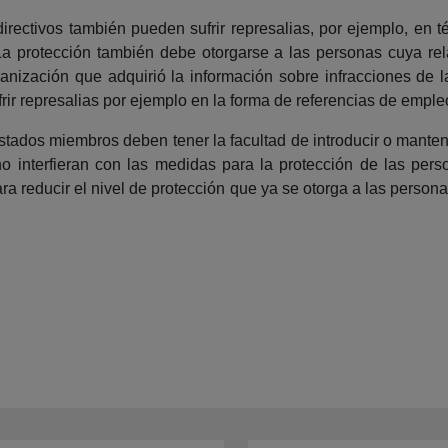
irectivos también pueden sufrir represalias, por ejemplo, en t
a protección también debe otorgarse a las personas cuya rela
nización que adquirió la información sobre infracciones de l
rir represalias por ejemplo en la forma de referencias de empleo
stados miembros deben tener la facultad de introducir o mante
o interfieran con las medidas para la protección de las pers
ra reducir el nivel de protección que ya se otorga a las persona