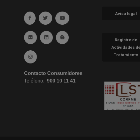
Aviso legal
Ir a facebook (abre en ventana nueva)
Ir a twitter (abre en ventana nueva)
Ir a YouTube (abre en ventana nueva
Ir a Flickr (abre en ventana nueva)
Ir a Linkedin (abre en ventana nueva)
Ir al Blog (abre en ventana nueva)
Registro de
Actividades d
Tratamiento
Ir a Instagram (abre en ventana nueva)
Contacto Consumidores
Teléfono:
900 10 11 41