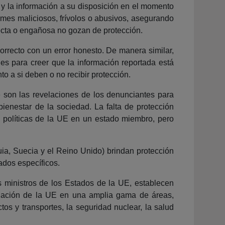
 y la información a su disposición en el momento
rmes maliciosos, frívolos o abusivos, asegurando
ecta o engañosa no gozan de protección.
orrecto con un error honesto. De manera similar,
les para creer que la información reportada está
o a si deben o no recibir protección.
 son las revelaciones de los denunciantes para
bienestar de la sociedad. La falta de protección
s políticas de la UE en un estado miembro, pero
quia, Suecia y el Reino Unido) brindan protección
eados específicos.
 ministros de los Estados de la UE, establecen
slación de la UE en una amplia gama de áreas,
ctos y transportes, la seguridad nuclear, la salud