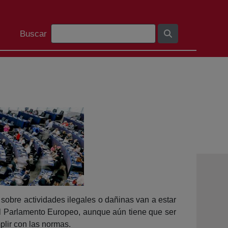
Bilaketa barra
Buscar
sobre actividades ilegales o dañinas van a estar
 el Parlamento Europeo, aunque aún tiene que ser
plir con las normas.