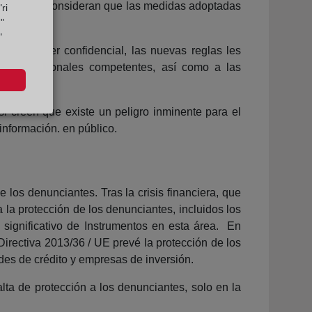
etentes si consideran que las medidas adoptadas
ri
"
"
a carácter confidencial, las nuevas reglas les
idades nacionales competentes, así como a las
i creen que existe un peligro inminente para el
 información. en público.
e los denunciantes. Tras la crisis financiera, que
 la protección de los denunciantes, incluidos los
 significativo de Instrumentos en esta área. En
 Directiva 2013/36 / UE prevé la protección de los
es de crédito y empresas de inversión.
lta de protección a los denunciantes, solo en la