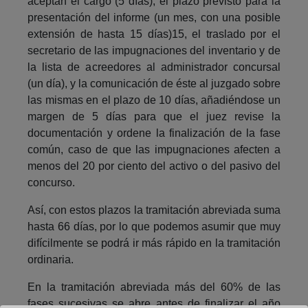
aceptan el cargo (5 días), el plazo previsto para la
presentación del informe (un mes, con una posible
extensión de hasta 15 días)15, el traslado por el
secretario de las impugnaciones del inventario y de
la lista de acreedores al administrador concursal
(un día), y la comunicación de éste al juzgado sobre
las mismas en el plazo de 10 días, añadiéndose un
margen de 5 días para que el juez revise la
documentación y ordene la finalización de la fase
común, caso de que las impugnaciones afecten a
menos del 20 por ciento del activo o del pasivo del
concurso.
Así, con estos plazos la tramitación abreviada suma
hasta 66 días, por lo que podemos asumir que muy
difícilmente se podrá ir más rápido en la tramitación
ordinaria.
En la tramitación abreviada más del 60% de las
fases sucesivas se abre antes de finalizar el año