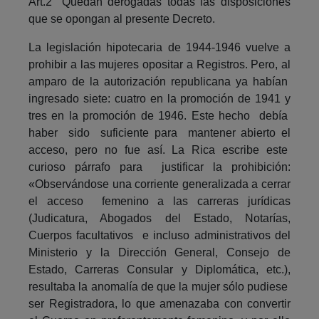
Art.2° Quedan derogadas todas las disposiciones
que se opongan al presente Decreto.
La legislación hipotecaria de 1944-1946 vuelve a
prohibir a las mujeres opositar a Registros. Pero, al
amparo de la autorización republicana ya habían
ingresado siete: cuatro en la promoción de 1941 y
tres en la promoción de 1946. Este hecho debía
haber sido suficiente para mantener abierto el
acceso, pero no fue así. La Rica escribe este
curioso párrafo para justificar la prohibición:
«Observándose una corriente generalizada a cerrar
el acceso femenino a las carreras jurídicas
(Judicatura, Abogados del Estado, Notarías,
Cuerpos facultativos e incluso administrativos del
Ministerio y la Dirección General, Consejo de
Estado, Carreras Consular y Diplomática, etc.),
resultaba la anomalía de que la mujer sólo pudiese
ser Registradora, lo que amenazaba con convertir