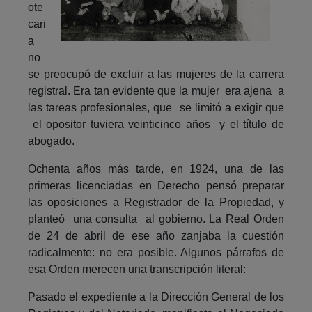
ote
cari
a
no
se preocupó de excluir a las mujeres de la carrera
registral. Era tan evidente que la mujer era ajena a
las tareas profesionales, que se limitó a exigir que
el opositor tuviera veinticinco años y el título de
abogado.
Ochenta años más tarde, en 1924, una de las
primeras licenciadas en Derecho pensó preparar
las oposiciones a Registrador de la Propiedad, y
planteó una consulta al gobierno. La Real Orden
de 24 de abril de ese año zanjaba la cuestión
radicalmente: no era posible. Algunos párrafos de
esa Orden merecen una transcripción literal:
Pasado el expediente a la Dirección General de los