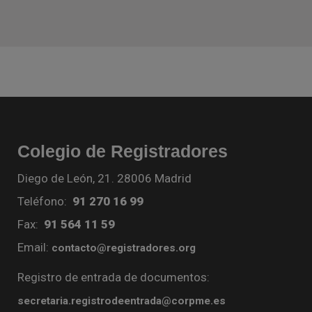
Colegio de Registradores
Diego de León, 21. 28006 Madrid
Teléfono:
91 270 16 99
Fax:
91 564 11 59
Email:
contacto@registradores.org
Registro de entrada de documentos:
secretaria.registrodeentrada@corpme.es