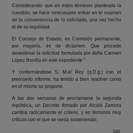
Considerando: que en estos términos planteada la
cuestión, se hace innecesario entrar en el examen
de la conveniencia de lo solicitado, una vez hecho
el de su legalidad.
El Consejo de Estado, en Comisión permanente,
por mayoría, es de dictamen: Que procede
desestimar la solicitud formulada por doña Carmen
López Bonilla en este expediente “
Y conformándose S. M.el Rey (q.D.g.) con el
preinserto informe, ha tenido a bien resolver como
en el mismo se propone.
A las dos semanas de proclamarse la segunda
república, un Decreto firmado por Alcalá Zamora
cambia radicalmente el criterio, y en términos muy
críticos con el que se venía sosteniendo:
Sól