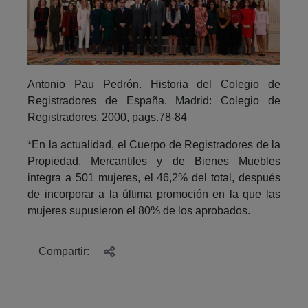
Antonio Pau Pedrón. Historia del Colegio de
Registradores de España. Madrid: Colegio de
Registradores, 2000, pags.78-84
*En la actualidad, el Cuerpo de Registradores de la
Propiedad, Mercantiles y de Bienes Muebles
integra a 501 mujeres, el 46,2% del total, después
de incorporar a la última promoción en la que las
mujeres supusieron el 80% de los aprobados.
Compartir: