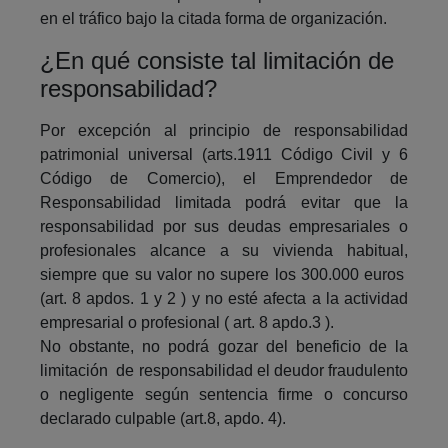
en el tráfico bajo la citada forma de organización.
¿En qué consiste tal limitación de
responsabilidad?
Por excepción al principio de responsabilidad
patrimonial universal (arts.1911 Código Civil y 6
Código de Comercio), el Emprendedor de
Responsabilidad limitada podrá evitar que la
responsabilidad por sus deudas empresariales o
profesionales alcance a su vivienda habitual,
siempre que su valor no supere los 300.000 euros
(art. 8 apdos. 1 y 2 ) y no esté afecta a la actividad
empresarial o profesional ( art. 8 apdo.3 ).
No obstante, no podrá gozar del beneficio de la
limitación de responsabilidad el deudor fraudulento
o negligente según sentencia firme o concurso
declarado culpable (art.8, apdo. 4).