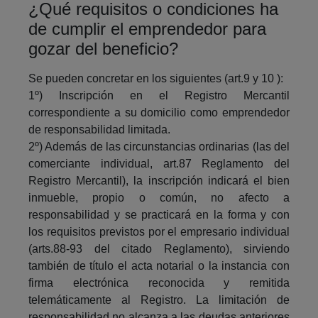
¿Qué requisitos o condiciones ha
de cumplir el emprendedor para
gozar del beneficio?
Se pueden concretar en los siguientes (art.9 y 10 ):
1º) Inscripción en el Registro Mercantil
correspondiente a su domicilio como emprendedor
de responsabilidad limitada.
2º) Además de las circunstancias ordinarias (las del
comerciante individual, art.87 Reglamento del
Registro Mercantil), la inscripción indicará el bien
inmueble, propio o común, no afecto a
responsabilidad y se practicará en la forma y con
los requisitos previstos por el empresario individual
(arts.88-93 del citado Reglamento), sirviendo
también de título el acta notarial o la instancia con
firma electrónica reconocida y remitida
telemáticamente al Registro. La limitación de
responsabilidad no alcanza a las deudas anteriores