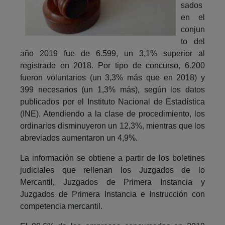
sados
en el
conjun
to del
año 2019 fue de 6.599, un 3,1% superior al
registrado en 2018. Por tipo de concurso, 6.200
fueron voluntarios (un 3,3% más que en 2018) y
399 necesarios (un 1,3% más), según los datos
publicados por el Instituto Nacional de Estadística
(INE). Atendiendo a la clase de procedimiento, los
ordinarios disminuyeron un 12,3%, mientras que los
abreviados aumentaron un 4,9%.
La información se obtiene a partir de los boletines
judiciales que rellenan los Juzgados de lo
Mercantil, Juzgados de Primera Instancia y
Juzgados de Primera Instancia e Instrucción con
competencia mercantil.