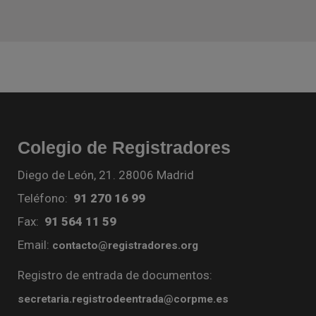
Colegio de Registradores
Diego de León, 21. 28006 Madrid
Teléfono:
91 270 16 99
Fax:
91 564 11 59
Email:
contacto@registradores.org
Registro de entrada de documentos:
secretaria.registrodeentrada@corpme.es