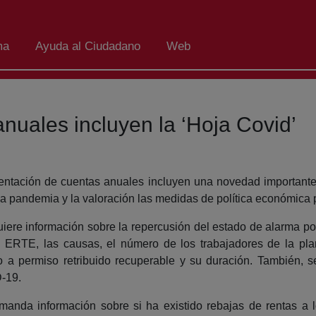
ma
Ayuda al Ciudadano
Web
nuales incluyen la ‘Hoja Covid’
esentación de cuentas anuales incluyen una novedad importan
e la pandemia y la valoración las medidas de política económica
ere información sobre la repercusión del estado de alarma po
l ERTE, las causas, el número de los trabajadores de la pla
ido a permiso retribuido recuperable y su duración. También,
D-19.
manda información sobre si ha existido rebajas de rentas a l