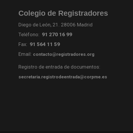
Colegio de Registradores
Diego de León, 21. 28006 Madrid
Teléfono:
91 270 16 99
Fax:
91 564 11 59
Email:
contacto@registradores.org
Registro de entrada de documentos:
secretaria.registrodeentrada@corpme.es