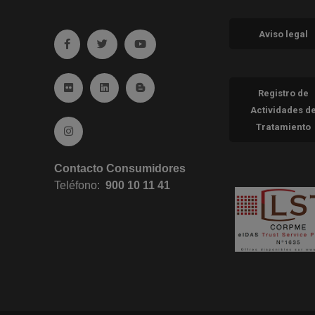
Aviso legal
Ir a facebook (abre en ventana nueva)
Ir a twitter (abre en ventana nueva)
Ir a YouTube (abre en ventana nueva
Ir a Flickr (abre en ventana nueva)
Ir a Linkedin (abre en ventana nueva)
Ir al Blog (abre en ventana nueva)
Registro de
Actividades d
Tratamiento
Ir a Instagram (abre en ventana nueva)
Contacto Consumidores
Teléfono:
900 10 11 41