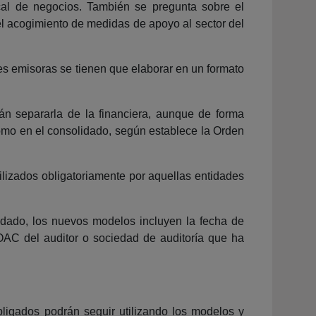
local de negocios. También se pregunta sobre el
 el acogimiento de medidas de apoyo al sector del
es emisoras se tienen que elaborar en un formato
erán separarla de la financiera, aunque de forma
como en el consolidado, según establece la Orden
lizados obligatoriamente por aquellas entidades
dado, los nuevos modelos incluyen la fecha de
 ROAC del auditor o sociedad de auditoría que ha
bligados podrán seguir utilizando los modelos y