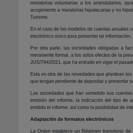
moratorias voluntarias a los arrendatarios, ay
acogimiento a moratorias hipotecarias y no hipot
Turismo.
En el caso de los modelos de cuentas anuales co
electrónico único para presentar tal información.
Por otra parte, las sociedades obligadas a faci
meramente formal, a los solos efectos de la pre
JUS/794/2021, que ha entrado en vigor el pasado
Esta es otra de las novedades que plantean los
que tengan pendiente de depositar y presentar s
Las sociedades que han sometido sus cuentas 
emisión del informe, la indicación del tipo de 
emitido el informe, así como la posibilidad de in
Adaptación de formatos electrónicos
La Orden establece un Régimen transitorio de l