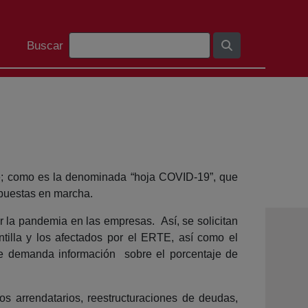
Bilaketa barra
Buscar
te; como es la denominada “hoja COVID-19”, que
 puestas en marcha.
r la pandemia en las empresas. Así, se solicitan
ntilla y los afectados por el ERTE, así como el
 se demanda información sobre el porcentaje de
os arrendatarios, reestructuraciones de deudas,