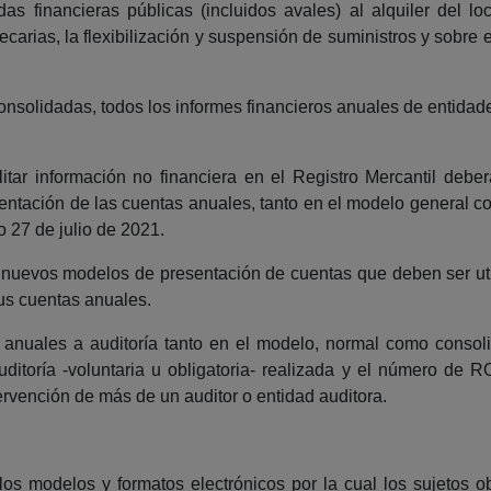
udas financieras públicas (incluidos avales) al alquiler del 
ecarias, la flexibilización y suspensión de suministros y sobre
nsolidadas, todos los informes financieros anuales de entidad
litar información no financiera en el Registro Mercantil deb
sentación de las cuentas anuales, tanto en el modelo general 
 27 de julio de 2021.
 nuevos modelos de presentación de cuentas que deben ser uti
us cuentas anuales.
anuales a auditoría tanto en el modelo, normal como consoli
auditoría -voluntaria u obligatoria- realizada y el número de
tervención de más de un auditor o entidad auditora.
os modelos y formatos electrónicos por la cual los sujetos o