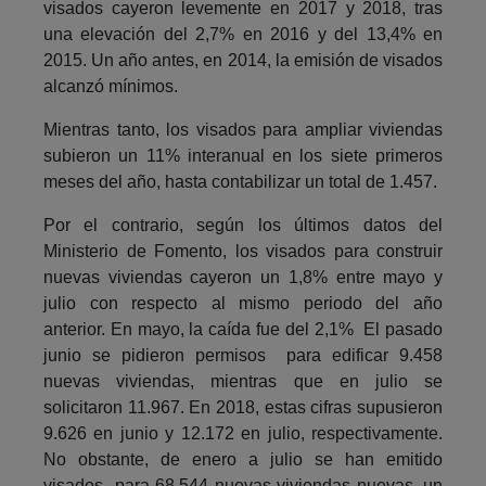
visados cayeron levemente en 2017 y 2018, tras
una elevación del 2,7% en 2016 y del 13,4% en
2015. Un año antes, en 2014, la emisión de visados
alcanzó mínimos.
Mientras tanto, los visados para ampliar viviendas
subieron un 11% interanual en los siete primeros
meses del año, hasta contabilizar un total de 1.457.
Por el contrario, según los últimos datos del
Ministerio de Fomento, los visados para construir
nuevas viviendas cayeron un 1,8% entre mayo y
julio con respecto al mismo periodo del año
anterior. En mayo, la caída fue del 2,1% El pasado
junio se pidieron permisos para edificar 9.458
nuevas viviendas, mientras que en julio se
solicitaron 11.967. En 2018, estas cifras supusieron
9.626 en junio y 12.172 en julio, respectivamente.
No obstante, de enero a julio se han emitido
visados para 68.544 nuevas viviendas nuevas, un