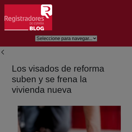
Eduki nagusira joan
Los visados de reforma
suben y se frena la
vivienda nueva