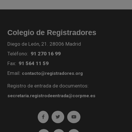
Colegio de Registradores
Diego de León, 21. 28006 Madrid
Teléfono:
91 270 16 99
Fax:
91 564 11 59
Email:
contacto@registradores.org
Registro de entrada de documentos:
secretaria.registrodeentrada@corpme.es
Ir a facebook (abre en ventana nueva)
Ir a twitter (abre en ventana nueva)
Ir a YouTube (abre en venta