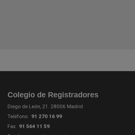
Colegio de Registradores
Diego de León, 21. 28006 Madrid
Teléfono:
91 270 16 99
Fax:
91 564 11 59