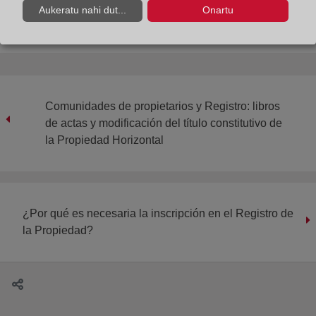
Aukeratu nahi dut...
Onartu
Comunidades de propietarios y Registro: libros
de actas y modificación del título constitutivo de
la Propiedad Horizontal
¿Por qué es necesaria la inscripción en el Registro de
la Propiedad?