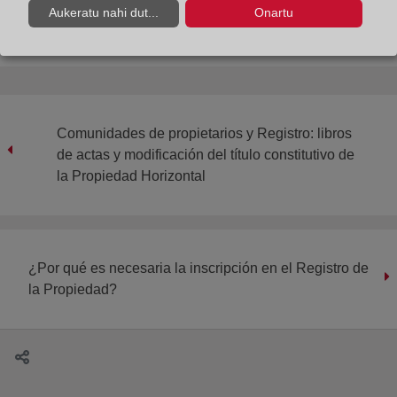
Aukeratu nahi dut...
Onartu
Comunidades de propietarios y Registro: libros
de actas y modificación del título constitutivo de
la Propiedad Horizontal
¿Por qué es necesaria la inscripción en el Registro de
la Propiedad?