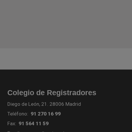
Colegio de Registradores
Diego de León, 21. 28006 Madrid
Teléfono:
91 270 16 99
Fax:
91 564 11 59