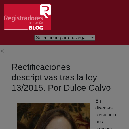
Eduki nagusira joan
Rectificaciones
descriptivas tras la ley
13/2015. Por Dulce Calvo
En
diversas
Resolucio
nes
(comenza