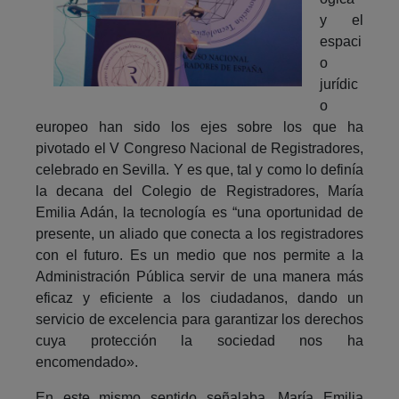
y el
espaci
o
jurídic
o
europeo han sido los ejes sobre los que ha
pivotado el V Congreso Nacional de Registradores,
celebrado en Sevilla. Y es que, tal y como lo definía
la decana del Colegio de Registradores, María
Emilia Adán, la tecnología es “una oportunidad de
presente, un aliado que conecta a los registradores
con el futuro. Es un medio que nos permite a la
Administración Pública servir de una manera más
eficaz y eficiente a los ciudadanos, dando un
servicio de excelencia para garantizar los derechos
cuya protección la sociedad nos ha
encomendado».
En este mismo sentido señalaba, María Emilia