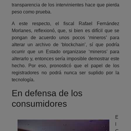
transparencia de los intervinientes hace que pierda
peso como prueba.
A este respecto, el fiscal Rafael Fernández
Morlanes, reflexionó, que, si bien es difícil que se
pongan de acuerdo unos pocos ‘mineros’ para
alterar un archivo de ‘blockchain’, sí que podría
ocurrir que un Estado organizase ‘mineros’ para
alterarlo y, entonces sería imposible demostrar este
hecho. Por eso, pronosticó que el papel de los
registradores no podrá nunca ser suplido por la
tecnología.
En defensa de los
consumidores
E
l