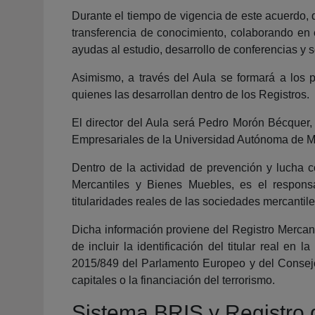
Durante el tiempo de vigencia de este acuerdo, 
transferencia de conocimiento, colaborando en 
ayudas al estudio, desarrollo de conferencias y s
Asimismo, a través del Aula se formará a los 
quienes las desarrollan dentro de los Registros.
El director del Aula será Pedro Morón Bécquer
Empresariales de la Universidad Autónoma de M
Dentro de la actividad de prevención y lucha co
Mercantiles y Bienes Muebles, es el responsa
titularidades reales de las sociedades mercantile
Dicha información proviene del Registro Mercant
de incluir la identificación del titular real e
2015/849 del Parlamento Europeo y del Consejo 
capitales o la financiación del terrorismo.
Sistema BRIS y Registro 