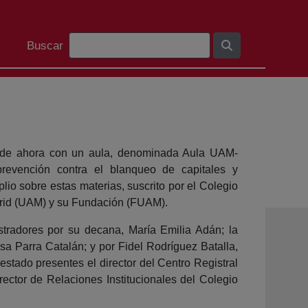
Bilaketa barra
Buscar
r de ahora con un aula, denominada Aula UAM-
prevención contra el blanqueo de capitales y
io sobre estas materias, suscrito por el Colegio
rid (UAM) y su Fundación (FUAM).
tradores por su decana, María Emilia Adán; la
sa Parra Catalán; y por Fidel Rodríguez Batalla,
stado presentes el director del Centro Registral
ctor de Relaciones Institucionales del Colegio