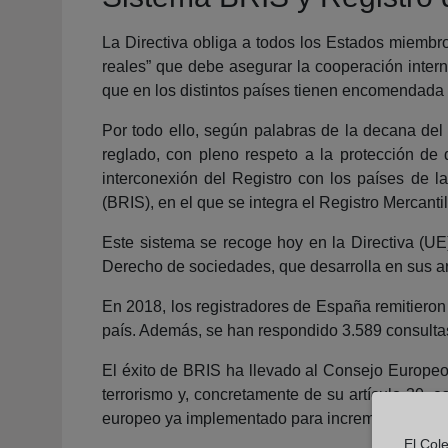
La Directiva obliga a todos los Estados miembros 
reales” que debe asegurar la cooperación inter
que en los distintos países tienen encomendada l
Por todo ello, según palabras de la decana del
reglado, con pleno respeto a la protección de
interconexión del Registro con los países de l
(BRIS), en el que se integra el Registro Mercanti
Este sistema se recoge hoy en la Directiva (U
Derecho de sociedades, que desarrolla en sus artí
En 2018, los registradores de España remitieron
país. Además, se han respondido 3.589 consultas 
El éxito de BRIS ha llevado al Consejo Europeo a
terrorismo y, concretamente de su artículo 30, 
europeo ya implementado para incrementar la efic
El Col