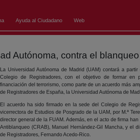
ma
Ayuda al Ciudadano
Web
dad Autónoma, contra el blanqueo
La Universidad Autónoma de Madrid (UAM) contará a parti
Colegio de Registradores, con el objetivo de formar en 
financiación del terrorismo, como parte de un acuerdo más ampl
de Registradores de España, la Universidad Autónoma de Mad
El acuerdo ha sido firmado en la sede del Colegio de Regis
vicerrectora de Estudios de Posgrado de la UAM, por M.ª Tere
director general de la FUAM. Además, en el acto de firma han e
Antiblanqueo (CRAB), Manuel Hernández-Gil Mancha, y el dire
de Registradores, Fernando Acedo-Rico.