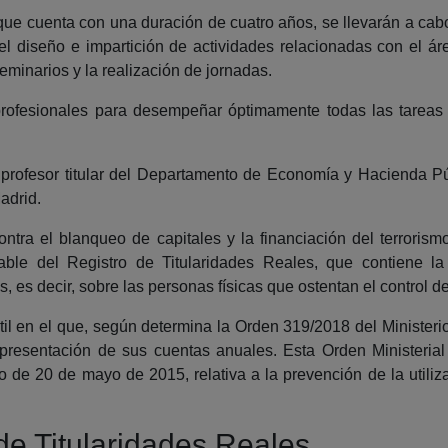
que cuenta con una duración de cuatro años, se llevarán a cabo
el diseño e impartición de actividades relacionadas con el á
eminarios y la realización de jornadas.
profesionales para desempeñar óptimamente todas las tareas 
, profesor titular del Departamento de Economía y Hacienda P
adrid.
ntra el blanqueo de capitales y la financiación del terroris
ble del Registro de Titularidades Reales, que contiene la
s, es decir, sobre las personas físicas que ostentan el control d
il en el que, según determina la Orden 319/2018 del Ministerio 
n la presentación de sus cuentas anuales. Esta Orden Ministeri
de 20 de mayo de 2015, relativa a la prevención de la utiliza
de Titularidades Reales