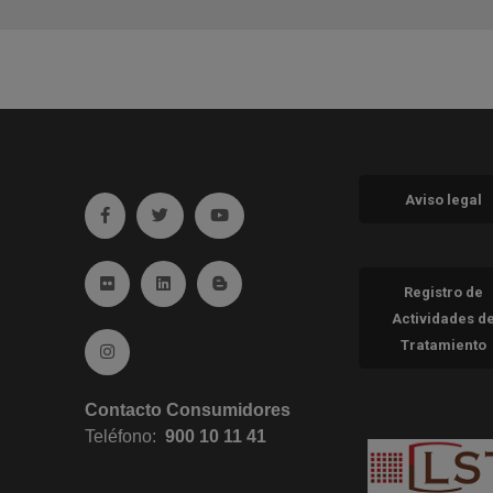
Aviso legal
Ir a facebook (abre en ventana nueva)
Ir a twitter (abre en ventana nueva)
Ir a YouTube (abre en ventana nueva
Ir a Flickr (abre en ventana nueva)
Ir a Linkedin (abre en ventana nueva)
Ir al Blog (abre en ventana nueva)
Registro de
Actividades d
Tratamiento
Ir a Instagram (abre en ventana nueva)
Contacto Consumidores
Teléfono:
900 10 11 41