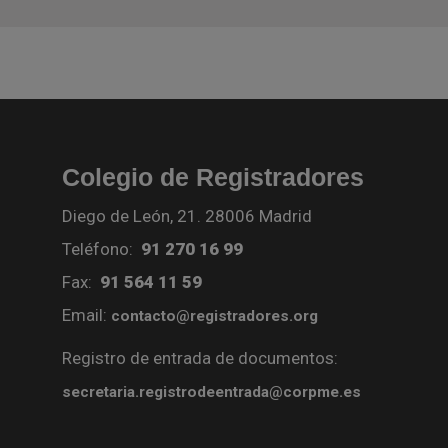
Colegio de Registradores
Diego de León, 21. 28006 Madrid
Teléfono:
91 270 16 99
Fax:
91 564 11 59
Email:
contacto@registradores.org
Registro de entrada de documentos:
secretaria.registrodeentrada@corpme.es