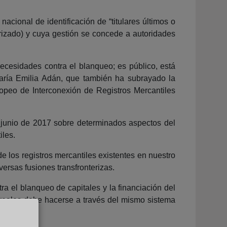
nacional de identificación de “titulares últimos o
rizado) y cuya gestión se concede a autoridades
ecesidades contra el blanqueo; es público, está
María Emilia Adán, que también ha subrayado la
ropeo de Interconexión de Registros Mercantiles
 junio de 2017 sobre determinados aspectos del
iles.
 los registros mercantiles existentes en nuestro
ersas fusiones transfronterizas.
ra el blanqueo de capitales y la financiación del
s reales debe hacerse a través del mismo sistema
.