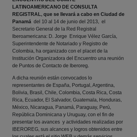
LATINOAMERICANO DE CONSULTA
REGISTRAL, que se llevará a cabo en Ciudad de
Panamá
del 10 al 14 de junio del 2013, el
Secretario General de la Red Registral
Iberoamericana: D. Jorge Enrique Vélez García,
Superintendente de Notariado y Registro de
Colombia, ha organizado con el placet de la
Institución Organizadora del Encuentro una reunión
de Puntos de Contacto de Iberoreg.
A dicha reunión están convocados lo
representantes de España, Portugal, Argentina,
Bolivia, Brasil, Chile, Colombia, Costa Rica, Costa
Rica, Ecuador, El Salvador, Guatemala, Honduras,
México, Nicaragua, Panamá, Paraguay, Perú,
República Dominicana y Uruguay, con el fin de
presentar los avances y actividades realizadas por
IBEROREG, sus alcances y logros obtenidos entre
los cuales está el sitio WEB y demás servicios