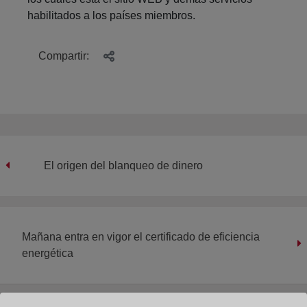
habilitados a los países miembros.
Compartir:
El origen del blanqueo de dinero
Mañana entra en vigor el certificado de eficiencia
energética