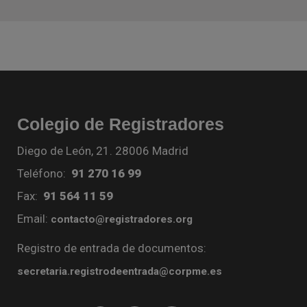
Colegio de Registradores
Diego de León, 21. 28006 Madrid
Teléfono:
91 270 16 99
Fax:
91 564 11 59
Email:
contacto@registradores.org
Registro de entrada de documentos:
secretaria.registrodeentrada@corpme.es