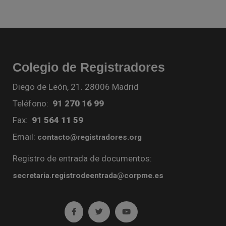
Colegio de Registradores
Diego de León, 21. 28006 Madrid
Teléfono:
91 270 16 99
Fax:
91 564 11 59
Email:
contacto@registradores.org
Registro de entrada de documentos:
secretaria.registrodeentrada@corpme.es
Ir a facebook (abre en ventana nueva)
Ir a twitter (abre en ventana nueva)
Ir a YouTube (abre en venta