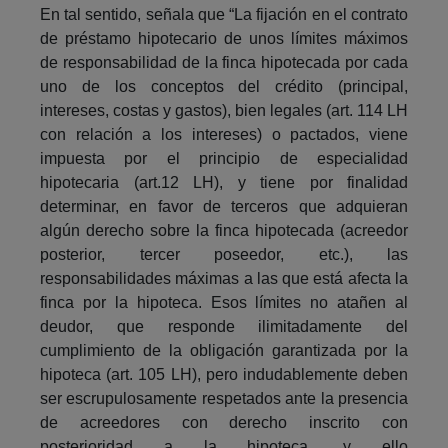
En tal sentido, señala que “La fijación en el contrato
de préstamo hipotecario de unos límites máximos
de responsabilidad de la finca hipotecada por cada
uno de los conceptos del crédito (principal,
intereses, costas y gastos), bien legales (art. 114 LH
con relación a los intereses) o pactados, viene
impuesta por el principio de especialidad
hipotecaria (art.12 LH), y tiene por finalidad
determinar, en favor de terceros que adquieran
algún derecho sobre la finca hipotecada (acreedor
posterior, tercer poseedor, etc.), las
responsabilidades máximas a las que está afecta la
finca por la hipoteca. Esos límites no atañen al
deudor, que responde ilimitadamente del
cumplimiento de la obligación garantizada por la
hipoteca (art. 105 LH), pero indudablemente deben
ser escrupulosamente respetados ante la presencia
de acreedores con derecho inscrito con
posterioridad a la hipoteca, y ello