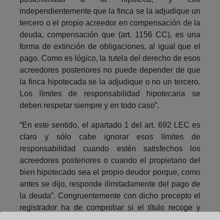
independientemente que la finca se la adjudique un
tercero o el propio acreedor en compensación de la
deuda, compensación que (art. 1156 CC), es una
forma de extinción de obligaciones, al igual que el
pago. Como es lógico, la tutela del derecho de esos
acreedores posteriores no puede depender de que
la finca hipotecada se la adjudique o no un tercero.
Los límites de responsabilidad hipotecaria se
deben respetar siempre y en todo caso”.
“En este sentido, el apartado 1 del art. 692 LEC es
claro y sólo cabe ignorar esos límites de
responsabilidad cuando estén satisfechos los
acreedores posteriores o cuando el propietario del
bien hipotecado sea el propio deudor porque, como
antes se dijo, responde ilimitadamente del pago de
la deuda”. Congruentemente con dicho precepto el
registrador ha de comprobar si el título recoge y
cumple los extremos recogidos en el art. 132 LH.