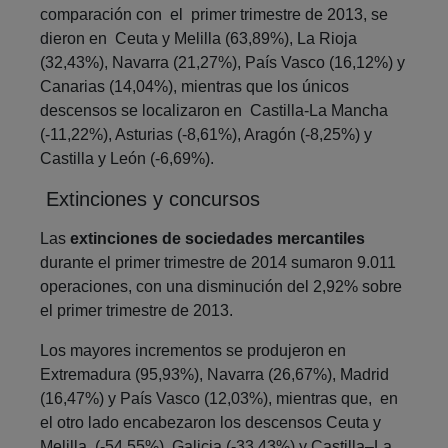
comparación con el primer trimestre de 2013, se
dieron en Ceuta y Melilla (63,89%), La Rioja
(32,43%), Navarra (21,27%), País Vasco (16,12%) y
Canarias (14,04%), mientras que los únicos
descensos se localizaron en Castilla-La Mancha
(-11,22%), Asturias (-8,61%), Aragón (-8,25%) y
Castilla y León (-6,69%).
Extinciones y concursos
Las
extinciones de sociedades mercantiles
durante el primer trimestre de 2014 sumaron 9.011
operaciones, con una disminución del 2,92% sobre
el primer trimestre de 2013.
Los mayores incrementos se produjeron en
Extremadura (95,93%), Navarra (26,67%), Madrid
(16,47%) y País Vasco (12,03%), mientras que, en
el otro lado encabezaron los descensos Ceuta y
Melilla, (-54,55%), Galicia (-33,43%) y Castilla–La