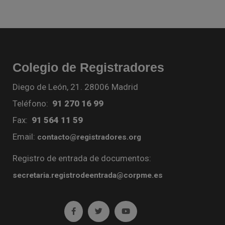
Colegio de Registradores
Diego de León, 21. 28006 Madrid
Teléfono:
91 270 16 99
Fax:
91 564 11 59
Email:
contacto@registradores.org
Registro de entrada de documentos:
secretaria.registrodeentrada@corpme.es
Ir a facebook (abre en ventana nueva)
Ir a twitter (abre en ventana nueva)
Ir a YouTube (abre en venta