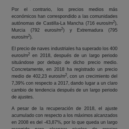
Por el contrario, los precios medios más
económicos han correspondido a las comunidades
2
autónomas de Castilla-La Mancha (716 euros/m
),
2
Murcia (792 euros/m
) y Extremadura (795
2
euros/m
).
El precio de naves industriales ha superado los 400
2
euros/m
en 2018, después de un largo periodo
situándose por debajo de dicho precio medio.
Concretamente, en 2018 ha registrado un precio
2
medio de 402,23 euros/m
, con un crecimiento del
7,39% con respecto a 2017, dando lugar a un claro
cambio de tendencia después de un largo periodo
de ajustes.
A pesar de la recuperación de 2018, el ajuste
acumulado con respecto a los máximos alcanzados
en 2008 es del -43,87%, por lo que queda un largo