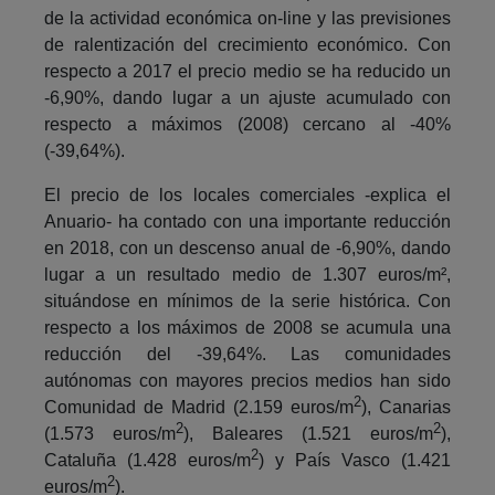
de la actividad económica on-line y las previsiones
de ralentización del crecimiento económico. Con
respecto a 2017 el precio medio se ha reducido un
-6,90%, dando lugar a un ajuste acumulado con
respecto a máximos (2008) cercano al -40%
(-39,64%).
El precio de los locales comerciales -explica el
Anuario- ha contado con una importante reducción
en 2018, con un descenso anual de -6,90%, dando
lugar a un resultado medio de 1.307 euros/m²,
situándose en mínimos de la serie histórica. Con
respecto a los máximos de 2008 se acumula una
reducción del -39,64%. Las comunidades
autónomas con mayores precios medios han sido
2
Comunidad de Madrid (2.159 euros/m
), Canarias
2
2
(1.573 euros/m
), Baleares (1.521 euros/m
),
2
Cataluña (1.428 euros/m
) y País Vasco (1.421
2
euros/m
).