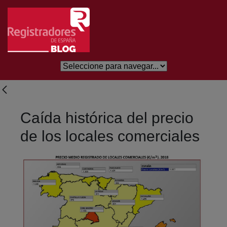
Skip to Main Content
Caída histórica del precio
de los locales comerciales