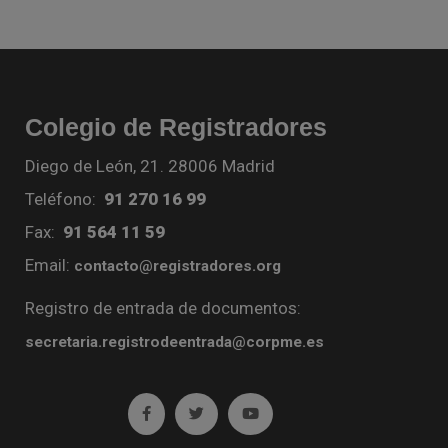
Colegio de Registradores
Diego de León, 21. 28006 Madrid
Teléfono:
91 270 16 99
Fax:
91 564 11 59
Email:
contacto@registradores.org
Registro de entrada de documentos:
secretaria.registrodeentrada@corpme.es
Ir a facebook (abre en ventana nueva)
Ir a twitter (abre en ventana nueva)
Ir a YouTube (abre en venta