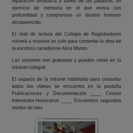
reparación simbólica a través de las palabras, un
ejercicio de memoria en el que evoca con
profundidad y compromiso un destino humano
desaparecido.
El club de lectura del Colegio de Registradores
volverá a reunirse en julio para comentar la obra de
la escritora canadiense Alice Munro.
Las sesiones son grabadas y pueden verse en la
intranet colegial.
El espacio de la intranet habilitado para consultar
todos los vídeos se encuentra en la pestaña
Publicaciones y Documentación ____ Censor
Interventor-Honorarios ____ Encuentros segundos
martes de mes