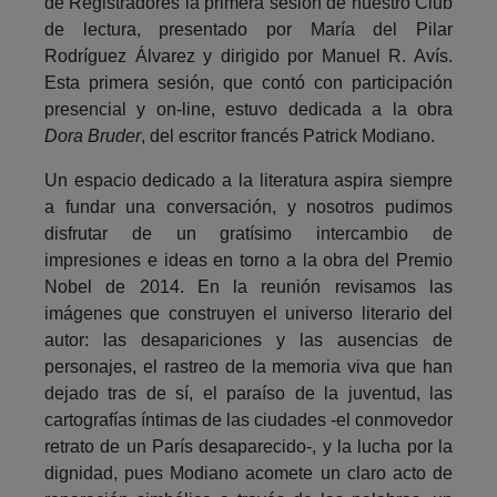
de Registradores la primera sesión de nuestro Club
de lectura, presentado por María del Pilar
Rodríguez Álvarez y dirigido por Manuel R. Avís.
Esta primera sesión, que contó con participación
presencial y on-line, estuvo dedicada a la obra
Dora Bruder
, del escritor francés Patrick Modiano.
Un espacio dedicado a la literatura aspira siempre
a fundar una conversación, y nosotros pudimos
disfrutar de un gratísimo intercambio de
impresiones e ideas en torno a la obra del Premio
Nobel de 2014. En la reunión revisamos las
imágenes que construyen el universo literario del
autor: las desapariciones y las ausencias de
personajes, el rastreo de la memoria viva que han
dejado tras de sí, el paraíso de la juventud, las
cartografías íntimas de las ciudades -el conmovedor
retrato de un París desaparecido-, y la lucha por la
dignidad, pues Modiano acomete un claro acto de