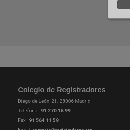
Colegio de Registradores
Diego de León, 21. 28006 Madrid
Teléfono:
91 270 16 99
Fax:
91 564 11 59
Email:
contacto@registradores.org