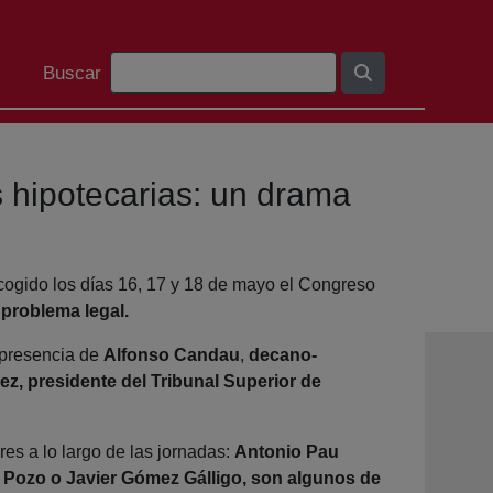
Barra de busca
Buscar
 hipotecarias: un drama
cogido los días 16, 17 y 18 de mayo el Congreso
problema legal.
a presencia de
Alfonso Candau
,
decano-
z, presidente del Tribunal Superior de
es a lo largo de las jornadas:
Antonio Pau
 Pozo o Javier Gómez Gálligo, son algunos de