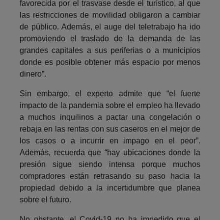
favorecida por el trasvase desde el turístico, al que
las restricciones de movilidad obligaron a cambiar
de público. Además, el auge del teletrabajo ha ido
promoviendo el traslado de la demanda de las
grandes capitales a sus periferias o a municipios
donde es posible obtener más espacio por menos
dinero”.
Sin embargo, el experto admite que “el fuerte
impacto de la pandemia sobre el empleo ha llevado
a muchos inquilinos a pactar una congelación o
rebaja en las rentas con sus caseros en el mejor de
los casos o a incurrir en impago en el peor”.
Además, recuerda que “hay ubicaciones donde la
presión sigue siendo intensa porque muchos
compradores están retrasando su paso hacia la
propiedad debido a la incertidumbre que planea
sobre el futuro.
No obstante, el Covid-19 no ha impedido que el