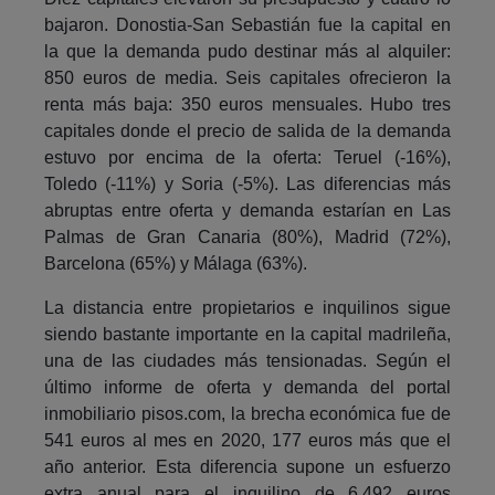
bajaron. Donostia-San Sebastián fue la capital en
la que la demanda pudo destinar más al alquiler:
850 euros de media. Seis capitales ofrecieron la
renta más baja: 350 euros mensuales. Hubo tres
capitales donde el precio de salida de la demanda
estuvo por encima de la oferta: Teruel (-16%),
Toledo (-11%) y Soria (-5%). Las diferencias más
abruptas entre oferta y demanda estarían en Las
Palmas de Gran Canaria (80%), Madrid (72%),
Barcelona (65%) y Málaga (63%).
La distancia entre propietarios e inquilinos sigue
siendo bastante importante en la capital madrileña,
una de las ciudades más tensionadas. Según el
último informe de oferta y demanda del portal
inmobiliario pisos.com, la brecha económica fue de
541 euros al mes en 2020, 177 euros más que el
año anterior. Esta diferencia supone un esfuerzo
extra anual para el inquilino de 6.492 euros