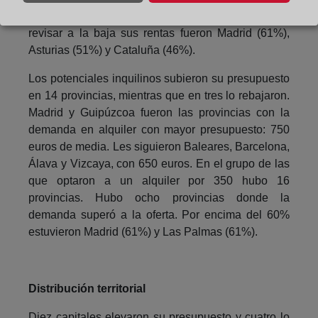
insatisfechos y en las que los caseros tendrían que
revisar a la baja sus rentas fueron Madrid (61%),
Asturias (51%) y Cataluña (46%).
Los potenciales inquilinos subieron su presupuesto
en 14 provincias, mientras que en tres lo rebajaron.
Madrid y Guipúzcoa fueron las provincias con la
demanda en alquiler con mayor presupuesto: 750
euros de media. Les siguieron Baleares, Barcelona,
Álava y Vizcaya, con 650 euros. En el grupo de las
que optaron a un alquiler por 350 hubo 16
provincias. Hubo ocho provincias donde la
demanda superó a la oferta. Por encima del 60%
estuvieron Madrid (61%) y Las Palmas (61%).
Distribución territorial
Diez capitales elevaron su presupuesto y cuatro lo