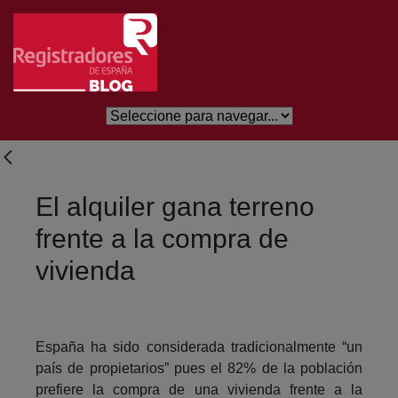
Skip to Main Content
El alquiler gana terreno
frente a la compra de
vivienda
España ha sido considerada tradicionalmente “un
país de propietarios” pues el 82% de la población
prefiere la compra de una vivienda frente a la