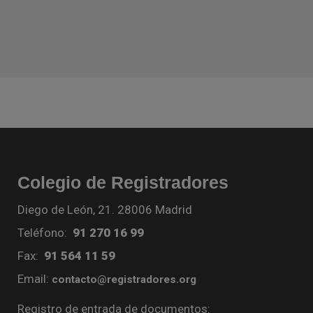
Colegio de Registradores
Diego de León, 21. 28006 Madrid
Teléfono:
91 270 16 99
Fax:
91 564 11 59
Email:
contacto@registradores.org
Registro de entrada de documentos: