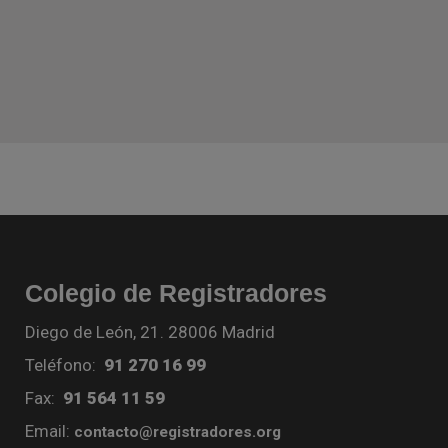
Colegio de Registradores
Diego de León, 21. 28006 Madrid
Teléfono:
91 270 16 99
Fax:
91 564 11 59
Email:
contacto@registradores.org