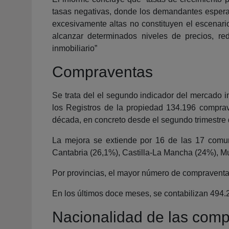
tasas negativas, donde los demandantes espera
excesivamente altas no constituyen el escenar
alcanzar determinados niveles de precios, re
inmobiliario”
Compraventas
Se trata del el segundo indicador del mercado in
los Registros de la propiedad 134.196 compra
década, en concreto desde el segundo trimestre
La mejora se extiende por 16 de las 17 comu
Cantabria (26,1%), Castilla-La Mancha (24%), M
Por provincias, el mayor número de compraventas
En los últimos doce meses, se contabilizan 494.2
Nacionalidad de las com