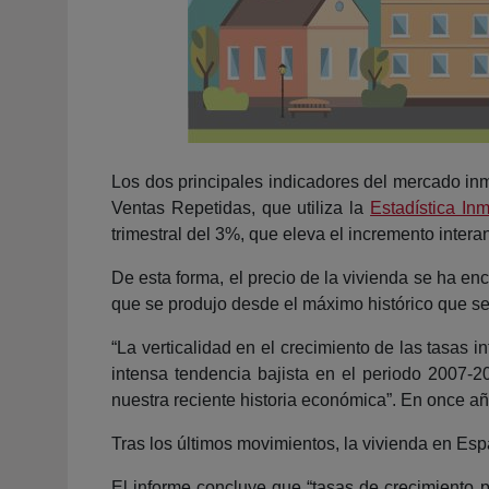
Los dos principales indicadores del mercado inmo
Ventas Repetidas, que utiliza la
Estadística In
trimestral del 3%, que eleva el incremento intera
De esta forma, el precio de la vivienda se ha en
que se produjo desde el máximo histórico que se
“La verticalidad en el crecimiento de las tasas i
intensa tendencia bajista en el periodo 2007-2
nuestra reciente historia económica”. En once a
Tras los últimos movimientos, la vivienda en Esp
El informe concluye que “tasas de crecimiento p