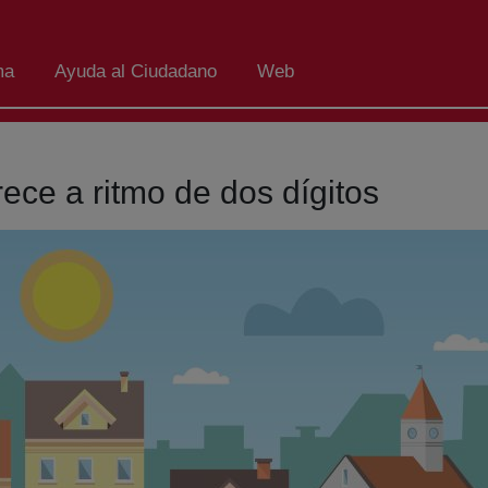
ma
Ayuda al Ciudadano
Web
rece a ritmo de dos dígitos