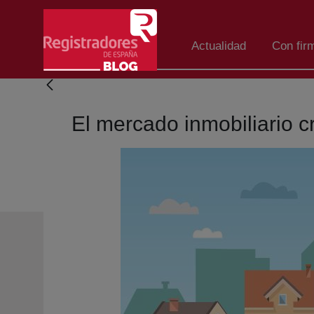
Skip to Main Content
Actualidad
Con fir
El mercado inmobiliario c