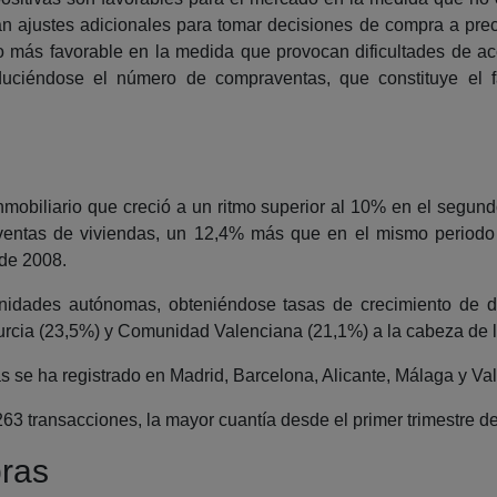
n ajustes adicionales para tomar decisiones de compra a prec
io más favorable en la medida que provocan dificultades de 
duciéndose el número de compraventas, que constituye el 
mobiliario que creció a un ritmo superior al 10% en el segundo t
ventas de viviendas, un 12,4% más que en el mismo periodo 
 de 2008.
nidades autónomas, obteniéndose tasas de crecimiento de 
urcia (23,5%) y Comunidad Valenciana (21,1%) a la cabeza de l
 se ha registrado en Madrid, Barcelona, Alicante, Málaga y Val
63 transacciones, la mayor cuantía desde el primer trimestre d
pras