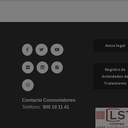
Aviso legal
Ir a facebook (abre en ventana nueva)
Ir a twitter (abre en ventana nueva)
Ir a YouTube (abre en ventana nueva
Ir a Flickr (abre en ventana nueva)
Ir a Linkedin (abre en ventana nueva)
Ir al Blog (abre en ventana nueva)
Registro de
Actividades d
Tratamiento
Ir a Instagram (abre en ventana nueva)
Contacto Consumidores
Teléfono:
900 10 11 41