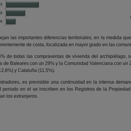
an las importantes diferencias territoriales, en la medida qu
ferentemente de costa, focalizada en mayor grado en las comun
1,4% de todas las compraventas de vivienda del archipiélago,
a de Baleares con un 29% y la Comunidad Valenciana con un 26
12,8%) y Cataluña (11,5%).
tradores, es previsible una continuidad en la intensa deman
 periodo en el se inscriben en los Registros de la Propieda
n los extranjeros.