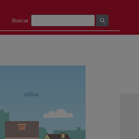
Barra de busca
Buscar