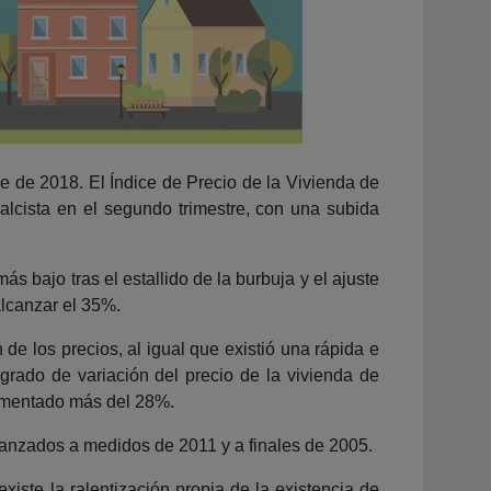
re de 2018. El Índice de Precio de la Vivienda de
alcista en el segundo trimestre, con una subida
 bajo tras el estallido de la burbuja y el ajuste
alcanzar el 35%.
 de los precios, al igual que existió una rápida e
grado de variación del precio de la vivienda de
rementado más del 28%.
lcanzados a medidos de 2011 y a finales de 2005.
iste la ralentización propia de la existencia de