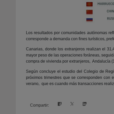
Los resultados por comunidades autónomas reflej
corresponde a demanda con fines turísticos, pre
Canarias, donde los extranjeros realizan el 3
mayor peso de las operaciones foráneas, seguid
compra de vivienda por extranjeros, Andalucía (
Según concluye el estudio del Colegio de Regis
próximos trimestres que se corresponden con el
verano, que es cuando más transacciones realiza
Compartir: