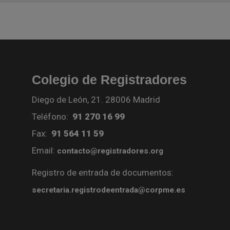
Colegio de Registradores
Diego de León, 21. 28006 Madrid
Teléfono:
91 270 16 99
Fax:
91 564 11 59
Email:
contacto@registradores.org
Registro de entrada de documentos:
secretaria.registrodeentrada@corpme.es