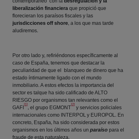
contemporáneo con la
desregulación y la
liberalización financiera
que propició que
florecieran los paraísos fiscales y las
jurisdicciones off shore
, a los que mas tarde
aludiremos.
Por otro lado y, refiriéndonos específicamente al
caso de España, tenemos que destacar la
peculiaridad de que el blanqueo de dinero que ha
estado íntimamente ligado con el mundo
inmobiliario. A estos efectos la importancia del
sector es talque ha sido calificado de ALTO
RIESGO por organismos tan relevantes como el
[1]
[2]
GAFI
, el grupo EGMONT
y servicios policiales
internacionales como INTERPOL y EUROPOL. En
concreto, España, ha sido considerada por estos
organismos en los últimos años un
paraíso
para el
fraude de esta naturaleza.