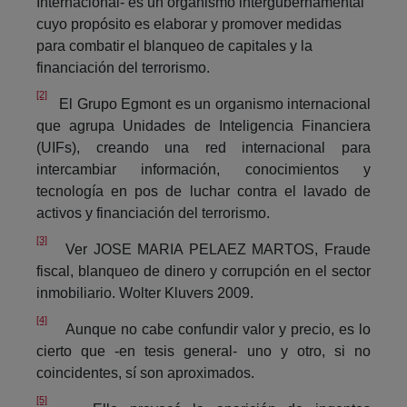
Internacional- es un organismo intergubernamental
cuyo propósito es elaborar y promover medidas
para combatir el blanqueo de capitales y la
financiación del terrorismo.
[2]
El Grupo Egmont es un organismo internacional
que agrupa Unidades de Inteligencia Financiera
(UIFs), creando una red internacional para
intercambiar información, conocimientos y
tecnología en pos de luchar contra el lavado de
activos y financiación del terrorismo.
[3]
Ver JOSE MARIA PELAEZ MARTOS, Fraude
fiscal, blanqueo de dinero y corrupción en el sector
inmobiliario. Wolter Kluvers 2009.
[4]
Aunque no cabe confundir valor y precio, es lo
cierto que -en tesis general- uno y otro, si no
coincidentes, sí son aproximados.
[5]