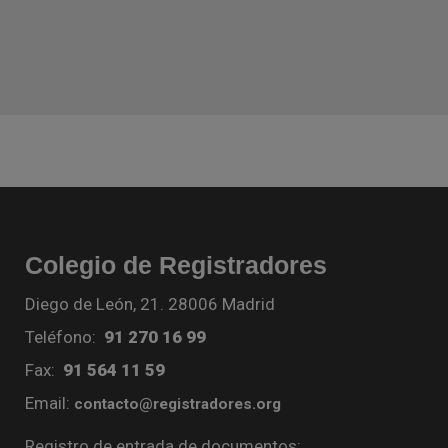
Colegio de Registradores
Diego de León, 21. 28006 Madrid
Teléfono:
91 270 16 99
Fax:
91 564 11 59
Email:
contacto@registradores.org
Registro de entrada de documentos: