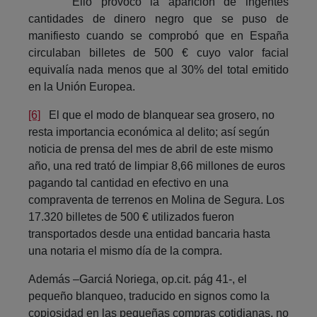
Ello provocó la aparición de ingentes
cantidades de dinero negro que se puso de
manifiesto cuando se comprobó que en España
circulaban billetes de 500 € cuyo valor facial
equivalía nada menos que al 30% del total emitido
en la Unión Europea.
[6]
El que el modo de blanquear sea grosero, no
resta importancia económica al delito; así según
noticia de prensa del mes de abril de este mismo
año, una red trató de limpiar 8,66 millones de euros
pagando tal cantidad en efectivo en una
compraventa de terrenos en Molina de Segura. Los
17.320 billetes de 500 € utilizados fueron
transportados desde una entidad bancaria hasta
una notaria el mismo día de la compra.
Además –Garciá Noriega, op.cit. pág 41-, el
pequeño blanqueo, traducido en signos como la
copiosidad en las pequeñas compras cotidianas, no