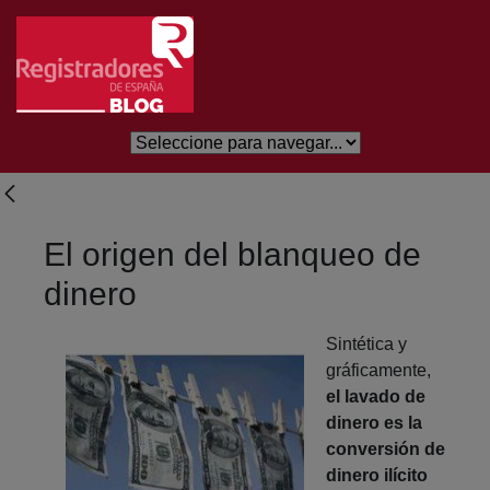
Skip to Main Content
El origen del blanqueo de
dinero
Sintética y
gráficamente,
el lavado de
dinero es la
conversión de
dinero ilícito