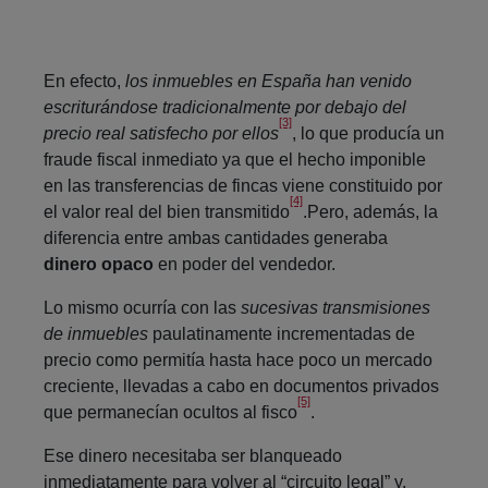
En efecto,
los inmuebles en España han venido
escriturándose tradicionalmente por debajo del
[3]
precio real satisfecho por ellos
, lo que producía un
fraude fiscal inmediato ya que el hecho imponible
en las transferencias de fincas viene constituido por
[4]
el valor real del bien transmitido
.Pero, además, la
diferencia entre ambas cantidades generaba
dinero opaco
en poder del vendedor.
Lo mismo ocurría con las
sucesivas transmisiones
de inmuebles
paulatinamente incrementadas de
precio como permitía hasta hace poco un mercado
creciente, llevadas a cabo en documentos privados
[5]
que permanecían ocultos al fisco
.
Ese dinero necesitaba ser blanqueado
inmediatamente para volver al “circuito legal” y,