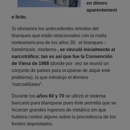
en dinero
aparentement
e lícito.
Si obviamos los antecedentes remotos del
blanqueo que están relacionados con la mafia
norteamericana de los años 30, el blanqueo –
llamémosle, moderno-,
se vinculó inicialmente al
narcotráfico; tan es así que fue la Convención
de Viena de 1988
(donde por vez se reunió un
conjunto de países para ocuparse de atajar este
problema), la que introdujo el término
“narcodólares”.
Durante los
años 60 y 70
se utilizó el sistema
bancario para blanquear pues éste permitía que se
hicieran grandes ingresos de metálico sin que
hubiera control alguno sobre la procedencia de los
fondos depositados.