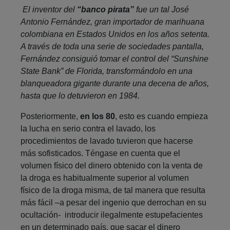
El inventor del
“banco pirata”
fue un tal José
Antonio Fernández, gran importador de marihuana
colombiana en Estados Unidos en los años setenta.
A través de toda una serie de sociedades pantalla,
Fernández consiguió tomar el control del “Sunshine
State Bank” de Florida, transformándolo en una
blanqueadora gigante durante una decena de años,
hasta que lo detuvieron en 1984.
Posteriormente,
en los 80
, esto es cuando empieza
la lucha en serio contra el lavado, los
procedimientos de lavado tuvieron que hacerse
más sofisticados. Téngase en cuenta que el
volumen físico del dinero obtenido con la venta de
la droga es habitualmente superior al volumen
físico de la droga misma, de tal manera que resulta
más fácil –a pesar del ingenio que derrochan en su
ocultación- introducir ilegalmente estupefacientes
en un determinado país, que sacar el dinero