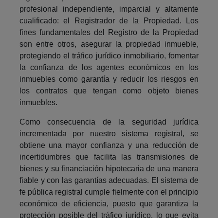
profesional independiente, imparcial y altamente
cualificado: el Registrador de la Propiedad. Los
fines fundamentales del Registro de la Propiedad
son entre otros, asegurar la propiedad inmueble,
protegiendo el tráfico jurídico inmobiliario, fomentar
la confianza de los agentes económicos en los
inmuebles como garantía y reducir los riesgos en
los contratos que tengan como objeto bienes
inmuebles.
Como consecuencia de la seguridad jurídica
incrementada por nuestro sistema registral, se
obtiene una mayor confianza y una reducción de
incertidumbres que facilita las transmisiones de
bienes y su financiación hipotecaria de una manera
fiable y con las garantías adecuadas. El sistema de
fe pública registral cumple fielmente con el principio
económico de eficiencia, puesto que garantiza la
protección posible del tráfico jurídico, lo que evita