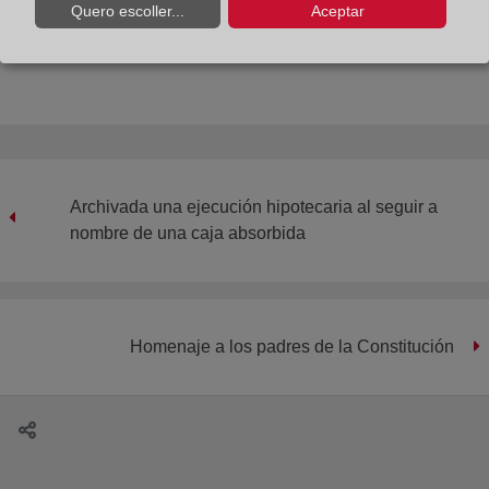
Quero escoller...
Aceptar
Compartir:
Archivada una ejecución hipotecaria al seguir a
nombre de una caja absorbida
Homenaje a los padres de la Constitución