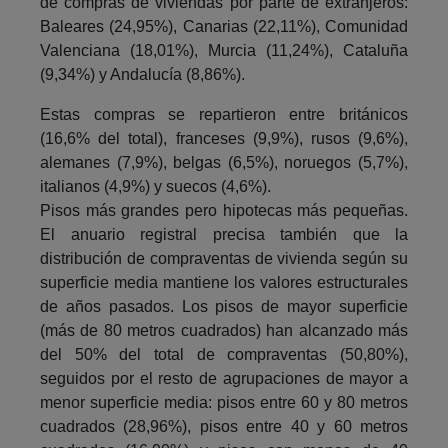
de compras de viviendas por parte de extranjeros:
Baleares (24,95%), Canarias (22,11%), Comunidad
Valenciana (18,01%), Murcia (11,24%), Cataluña
(9,34%) y Andalucía (8,86%).
Estas compras se repartieron entre británicos
(16,6% del total), franceses (9,9%), rusos (9,6%),
alemanes (7,9%), belgas (6,5%), noruegos (5,7%),
italianos (4,9%) y suecos (4,6%).
Pisos más grandes pero hipotecas más pequeñas.
El anuario registral precisa también que la
distribución de compraventas de vivienda según su
superficie media mantiene los valores estructurales
de años pasados. Los pisos de mayor superficie
(más de 80 metros cuadrados) han alcanzado más
del 50% del total de compraventas (50,80%),
seguidos por el resto de agrupaciones de mayor a
menor superficie media: pisos entre 60 y 80 metros
cuadrados (28,96%), pisos entre 40 y 60 metros