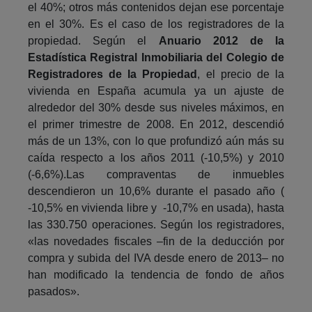
el 40%; otros más contenidos dejan ese porcentaje
en el 30%. Es el caso de los registradores de la
propiedad. Según el
Anuario 2012 de la
Estadística Registral Inmobiliaria del Colegio de
Registradores de la Propiedad
, el precio de la
vivienda en España acumula ya un ajuste de
alrededor del 30% desde sus niveles máximos, en
el primer trimestre de 2008. En 2012, descendió
más de un 13%, con lo que profundizó aún más su
caída respecto a los años 2011 (-10,5%) y 2010
(-6,6%).
Las compraventas de inmuebles
descendieron un 10,6% durante el pasado año (
-10,5% en vivienda libre y -10,7% en usada), hasta
las 330.750 operaciones. Según los registradores,
«las novedades fiscales –fin de la deducción por
compra y subida del IVA desde enero de 2013– no
han modificado la tendencia de fondo de años
pasados».