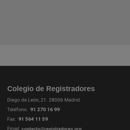
Colegio de Registradores
Diego de León, 21. 28006 Madrid
Teléfono:
91 270 16 99
Fax:
91 564 11 59
Email:
contacto@registradores.org