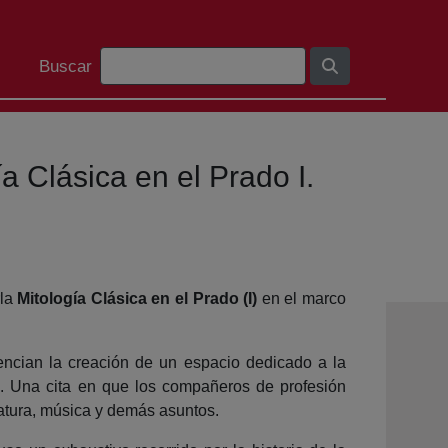
Barra de busca
Buscar
a Clásica en el Prado I.
rla
Mitología Clásica en el Prado (I)
en el marco
encian la creación de un espacio dedicado a la
os. Una cita en que los compañeros de profesión
ratura, música y demás asuntos.