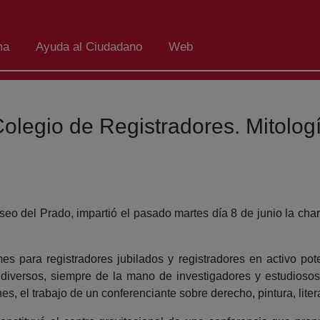
ma
Ayuda al Ciudadano
Web
Colegio de Registradores. Mitologí
o del Prado, impartió el pasado martes día 8 de junio la cha
s para registradores jubilados y registradores en activo pot
s diversos, siempre de la mano de investigadores y estudios
, el trabajo de un conferenciante sobre derecho, pintura, lite