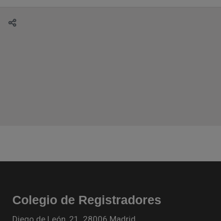
Colegio de Registradores
Diego de León, 21. 28006 Madrid