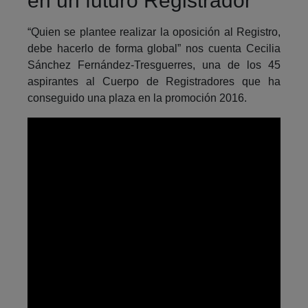
en un futuro Registrador
“Quien se plantee realizar la oposición al Registro,
debe hacerlo de forma global” nos cuenta Cecilia
Sánchez Fernández-Tresguerres, una de los 45
aspirantes al Cuerpo de Registradores que ha
conseguido una plaza en la promoción 2016.