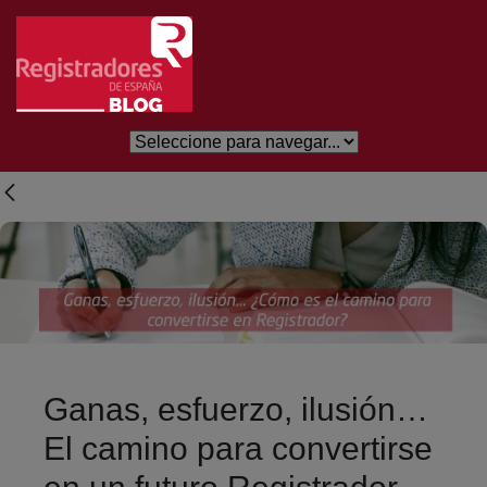
Skip to Main Content
Ganas, esfuerzo, ilusión…
El camino para convertirse