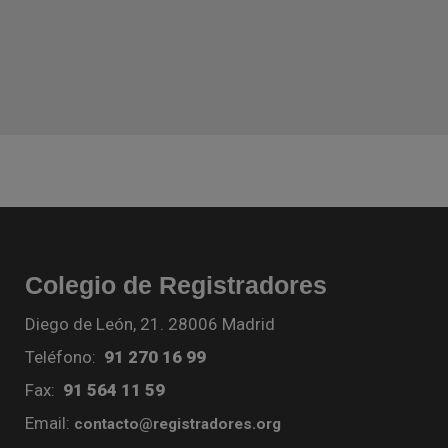
Colegio de Registradores
Diego de León, 21. 28006 Madrid
Teléfono:
91 270 16 99
Fax:
91 564 11 59
Email:
contacto@registradores.org