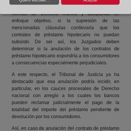
Los Juzgados deberán comprobar, con arreglo a las
normas de Derecho interno y adoptando un
enfoque objetivo, si la supresión de las
mencionadas cláusulas conllevaría que los
contratos de préstamo hipotecario no puedan
subsistir. De ser así, los Juzgados deben
determinar si la anulación de los contratos de
préstamo hipotecario expondría a los consumidores
a consecuencias especialmente perjudiciales.
A este respecto, el Tribunal de Justicia ya ha
destacado que esa anulación podría incidir, en
particular, en los cauces procesales de Derecho
nacional con arreglo a los cuales los bancos
pueden reclamar judicialmente el pago de la
totalidad del importe del préstamo pendiente de
devolución por los consumidores.
Así, en caso de anulación del contrato de préstamo