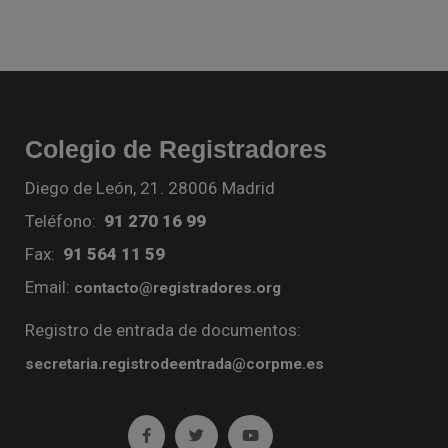
Colegio de Registradores
Diego de León, 21. 28006 Madrid
Teléfono:
91 270 16 99
Fax:
91 564 11 59
Email:
contacto@registradores.org
Registro de entrada de documentos:
secretaria.registrodeentrada@corpme.es
Ir a facebook (abre en ventana nueva)
Ir a twitter (abre en ventana nueva)
Ir a YouTube (abre en venta