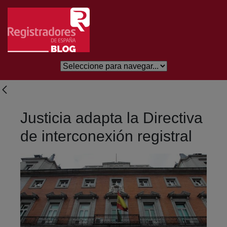
Skip to Main Content
Justicia adapta la Directiva
de interconexión registral