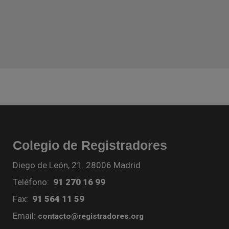
Colegio de Registradores
Diego de León, 21. 28006 Madrid
Teléfono:
91 270 16 99
Fax:
91 564 11 59
Email:
contacto@registradores.org