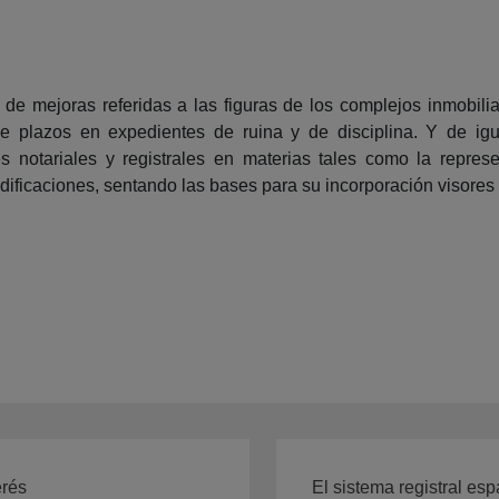
 de mejoras referidas a las figuras de los complejos inmobili
de plazos en expedientes de ruina y de disciplina. Y de ig
s notariales y registrales en materias tales como la repres
ificaciones, sentando las bases para su incorporación visores 
erés
El sistema registral es