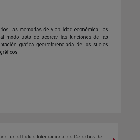
arios; las memorias de viabilidad económica; las
ual modo trata de acercar las funciones de las
entación gráfica georreferenciada de los suelos
gráficos.
pañol en el Índice Internacional de Derechos de