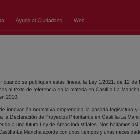
ma
Ayuda al Ciudadano
Web
 cuando se publiquen estas líneas, la Ley 1/2021, de 12 de f
es al texto de referencia en la materia en Castilla-La Mancha
 en 2010.
e innovación normativa emprendida la pasada legislatura y q
a la Declaración de Proyectos Prioritarios en Castilla-La Manch
eferido a una futura Ley de Áreas Industriales. Nos hallamos as
astilla-La Mancha acorde con unos tiempos y unas necesidades,