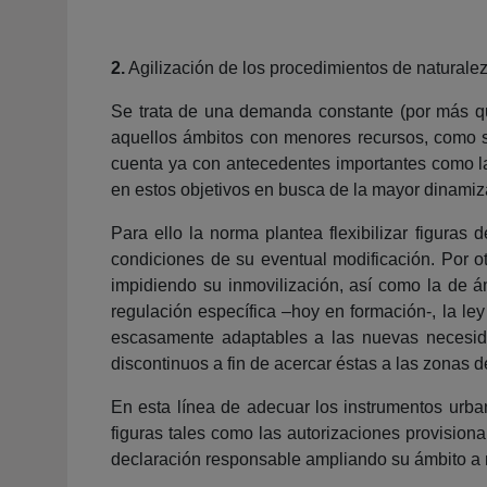
2.
Agilización de los procedimientos de naturalez
Se trata de una demanda constante (por más qu
aquellos ámbitos con menores recursos, como s
cuenta ya con antecedentes importantes como la 
en estos objetivos en busca de la mayor dinamiz
Para ello la norma plantea flexibilizar figura
condiciones de su eventual modificación. Por o
impidiendo su inmovilización, así como la de á
regulación específica –hoy en formación-, la l
escasamente adaptables a las nuevas necesidad
discontinuos a fin de acercar éstas a las zonas 
En esta línea de adecuar los instrumentos urban
figuras tales como las autorizaciones provisiona
declaración responsable ampliando su ámbito a 