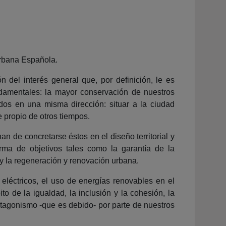
Urbana Española.
 del interés general que, por definición, le es
ndamentales: la mayor conservación de nuestros
dos en una misma dirección: situar a la ciudad
 propio de otros tiempos.
n de concretarse éstos en el diseño territorial y
forma de objetivos tales como la garantía de la
, y la regeneración y renovación urbana.
 eléctricos, el uso de energías renovables en el
o de la igualdad, la inclusión y la cohesión, la
rotagonismo -que es debido- por parte de nuestros