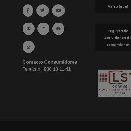
Aviso legal
Ir a facebook (abre en ventana nueva)
Ir a twitter (abre en ventana nueva)
Ir a YouTube (abre en ventana nueva
Ir a Flickr (abre en ventana nueva)
Ir a Linkedin (abre en ventana nueva)
Ir al Blog (abre en ventana nueva)
Registro de
Actividades d
Tratamiento
Ir a Instagram (abre en ventana nueva)
Contacto Consumidores
Teléfono:
900 10 11 41