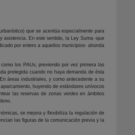
urbanístico) que se acentúa especialmente para
 asistencia. En este sentido, la Ley Suma -que
edicado por entero a aquellos municipios- ahonda
ón como los PAUs, previendo por vez primera las
vienda protegida cuando no haya demanda de ésta
 En áreas industriales, y como antecedente a su
de aparcamiento, huyendo de estándares unívocos
antear las reservas de zonas verdes en ámbitos
ndono.
ómicas, se mejora y flexibiliza la regulación de
encian las figuras de la comunicación previa y la