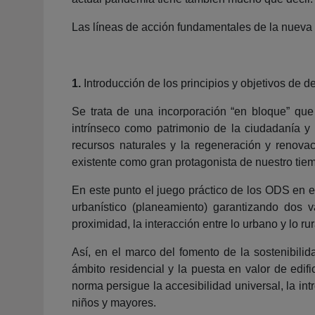
Las líneas de acción fundamentales de la nueva 
1.
Introducción de los principios y objetivos de
Se trata de una incorporación “en bloque” que 
intrínseco como patrimonio de la ciudadanía y
recursos naturales y la regeneración y renova
existente como gran protagonista de nuestro tiem
En este punto el juego práctico de los ODS en el
urbanístico (planeamiento) garantizando dos va
proximidad, la interacción entre lo urbano y lo r
Así, en el marco del fomento de la sostenibilid
ámbito residencial y la puesta en valor de edif
norma persigue la accesibilidad universal, la in
niños y mayores.