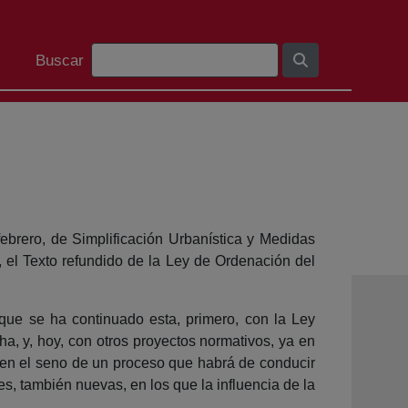
Barra de busca
Buscar
ebrero, de Simplificación Urbanística y Medidas
, el Texto refundido de la Ley de Ordenación del
ue se ha continuado esta, primero, con la Ley
a, y, hoy, con otros proyectos normativos, ya en
í en el seno de un proceso que habrá de conducir
 también nuevas, en los que la influencia de la