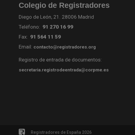
Colegio de Registradores
Diego de León, 21. 28006 Madrid
Teléfono:
91 270 16 99
Fax:
91 564 11 59
Email:
contacto@registradores.org
Registro de entrada de documentos:
secretaria.registrodeentrada@corpme.es
Registradores de España 2026