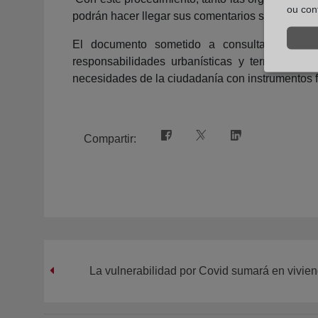
ou con
podrán hacer llegar sus comentarios sobre los tex
El documento sometido a consulta pública
responsabilidades urbanísticas y territoriales
necesidades de la ciudadanía con instrumentos fi
Compartir:
La vulnerabilidad por Covid sumará en vivien