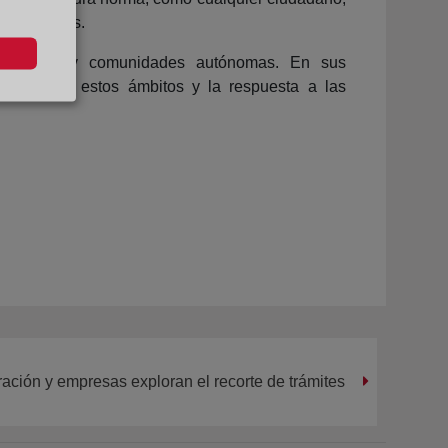
 quince días.
tamientos y comunidades autónomas. En sus
generales en estos ámbitos y la respuesta a las
ación y empresas exploran el recorte de trámites