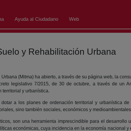
ma
Ayuda al Ciudadano
Web
Suelo y Rehabilitación Urbana
 Urbana (Mitma) ha abierto, a través de su página web, la consu
eto legislativo 7/2015, de 30 de octubre, a través de un An
territorial y urbanística.
dotar a los planes de ordenación territorial y urbanística de 
itoriales, sino también sociales, económicos y medioambientales
ísticos, son una herramienta imprescindible para el desarrollo u
olíticas económicas, cuya incidencia en la economía nacional y