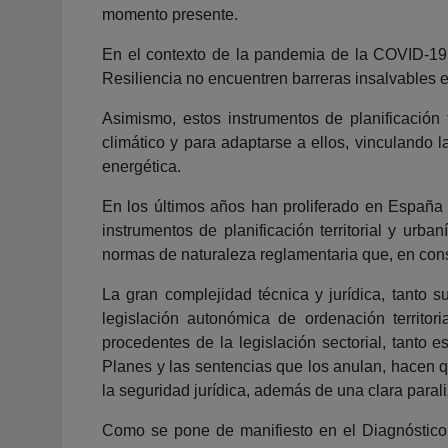
momento presente.
En el contexto de la pandemia de la COVID-19 
Resiliencia no encuentren barreras insalvables 
Asimismo, estos instrumentos de planificación
climático y para adaptarse a ellos, vinculando l
energética.
En los últimos años han proliferado en España 
instrumentos de planificación territorial y ur
normas de naturaleza reglamentaria que, en cons
La gran complejidad técnica y jurídica, tanto s
legislación autonómica de ordenación territo
procedentes de la legislación sectorial, tanto 
Planes y las sentencias que los anulan, hacen
la seguridad jurídica, además de una clara paral
Como se pone de manifiesto en el Diagnóstico 