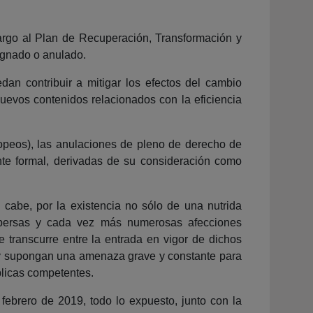
argo al Plan de Recuperación, Transformación y
ugnado o anulado.
an contribuir a mitigar los efectos del cambio
 nuevos contenidos relacionados con la eficiencia
ropeos), las anulaciones de pleno de derecho de
ente formal, derivadas de su consideración como
i cabe, por la existencia no sólo de una nutrida
dispersas y cada vez más numerosas afecciones
e transcurre entre la entrada en vigor de dichos
 y supongan una amenaza grave y constante para
blicas competentes.
ebrero de 2019, todo lo expuesto, junto con la