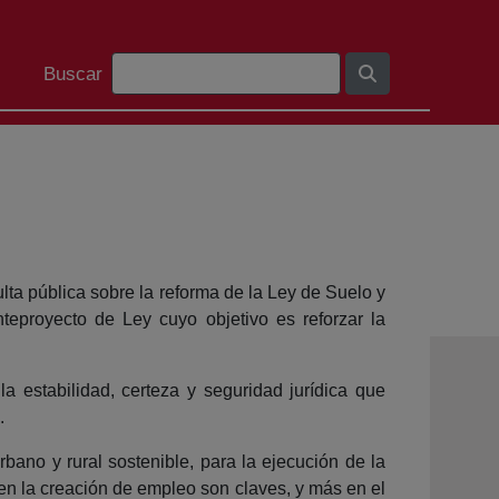
Barra de busca
Buscar
lta pública sobre la reforma de la Ley de Suelo y
teproyecto de Ley cuyo objetivo es reforzar la
la estabilidad, certeza y seguridad jurídica que
.
rbano y rural sostenible, para la ejecución de la
 en la creación de empleo son claves, y más en el