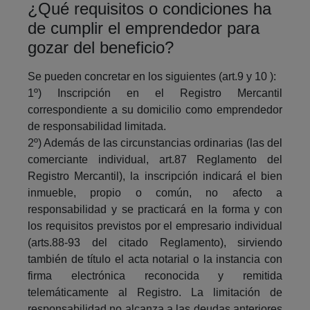
¿Qué requisitos o condiciones ha
de cumplir el emprendedor para
gozar del beneficio?
Se pueden concretar en los siguientes (art.9 y 10 ):
1º) Inscripción en el Registro Mercantil
correspondiente a su domicilio como emprendedor
de responsabilidad limitada.
2º) Además de las circunstancias ordinarias (las del
comerciante individual, art.87 Reglamento del
Registro Mercantil), la inscripción indicará el bien
inmueble, propio o común, no afecto a
responsabilidad y se practicará en la forma y con
los requisitos previstos por el empresario individual
(arts.88-93 del citado Reglamento), sirviendo
también de título el acta notarial o la instancia con
firma electrónica reconocida y remitida
telemáticamente al Registro. La limitación de
responsabilidad no alcanza a las deudas anteriores