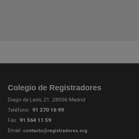
Colegio de Registradores
Diego de León, 21. 28006 Madrid
Teléfono:
91 270 16 99
Fax:
91 564 11 59
Email:
contacto@registradores.org