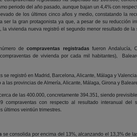
o periodo del año pasado, aunque bajan un 4,4% con respecto a
elevado de los últimos cinco años y medio, constatando la rec
 ser la gran protagonista ya que, a pesar de su reducción in
o, la vivienda nueva registró el segundo menor resultado de la
 número de
compraventas registradas
fueron Andalucía, 
 compraventas de vivienda por cada mil habitantes), Balea
 se registró en Madrid, Barcelona, Alicante, Málaga y Valencia
a las provincias de Almería, Alicante, Málaga, Girona y Balear
erca de las 400.000, concretamente 394.351, siendo previsible 
9 compraventas con respecto al resultado interanual del 
 últimos veintiún trimestres.
s
se consolida por encima del 13%, alcanzando el 13,3% de las 