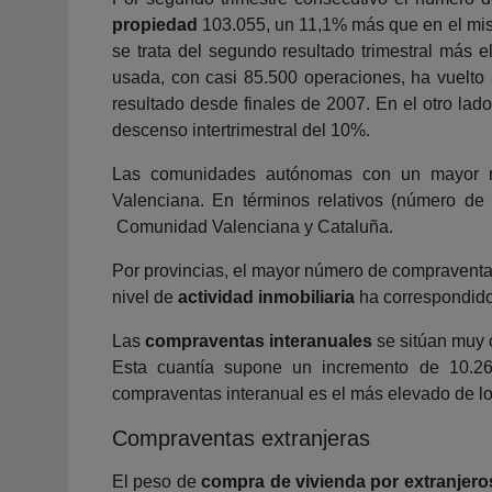
propiedad
103.055, un 11,1% más que en el mism
se trata del segundo resultado trimestral más 
usada, con casi 85.500 operaciones, ha vuelto a
resultado desde finales de 2007. En el otro lad
descenso intertrimestral del 10%.
Las comunidades autónomas con un mayor
Valenciana. En términos relativos (número de
Comunidad Valenciana y Cataluña.
Por provincias, el mayor número de compraventas
nivel de
actividad inmobiliaria
ha correspondido 
Las
compraventas interanuales
se sitúan muy c
Esta cuantía supone un incremento de 10.26
compraventas interanual es el más elevado de los
Compraventas extranjeras
El peso de
compra de vivienda por extranjero