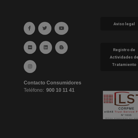
Aviso legal
Ir a facebook (abre en ventana nueva)
Ir a twitter (abre en ventana nueva)
Ir a YouTube (abre en ventana nueva
Ir a Flickr (abre en ventana nueva)
Ir a Linkedin (abre en ventana nueva)
Ir al Blog (abre en ventana nueva)
Registro de
Actividades d
Tratamiento
Ir a Instagram (abre en ventana nueva)
Contacto Consumidores
Teléfono:
900 10 11 41