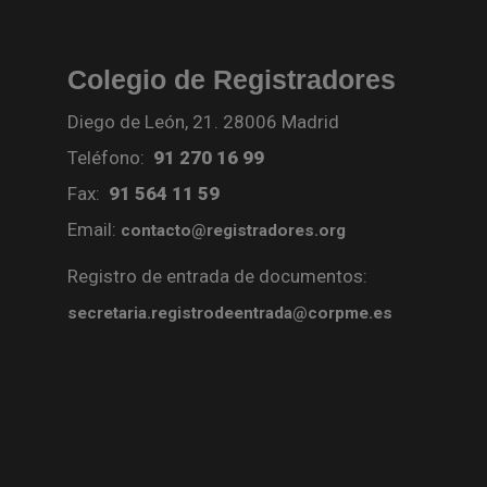
Colegio de Registradores
Diego de León, 21. 28006 Madrid
Teléfono:
91 270 16 99
Fax:
91 564 11 59
Email:
contacto@registradores.org
Registro de entrada de documentos:
secretaria.registrodeentrada@corpme.es