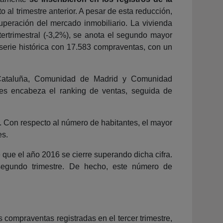
l trimestre anterior. A pesar de esta reducción,
uperación del mercado inmobiliario. La vivienda
tertrimestral (-3,2%), se anota el segundo mayor
 serie histórica con 17.583 compraventas, con un
Cataluña, Comunidad de Madrid y Comunidad
res encabeza el ranking de ventas, seguida de
. Con respecto al número de habitantes, el mayor
es.
que el año 2016 se cierre superando dicha cifra.
segundo trimestre. De hecho, este número de
compraventas registradas en el tercer trimestre,